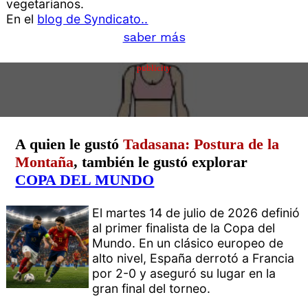
vegetarianos.
En el
blog de Syndicato..
saber más
publicity
A quien le gustó
Tadasana: Postura de la
Montaña
, también le gustó explorar
COPA DEL MUNDO
El martes 14 de julio de 2026 definió
al primer finalista de la Copa del
Mundo. En un clásico europeo de
alto nivel, España derrotó a Francia
por 2-0 y aseguró su lugar en la
gran final del torneo.