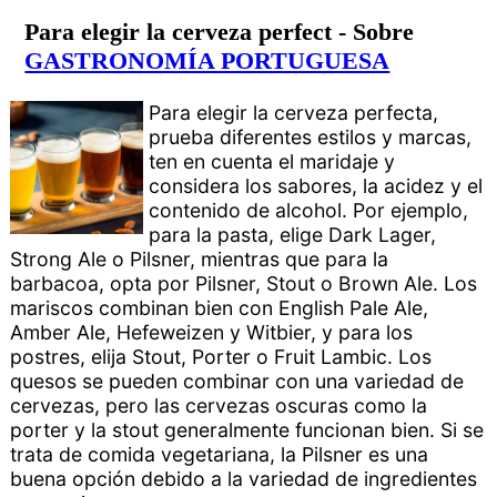
Para elegir la cerveza perfect - Sobre
GASTRONOMÍA PORTUGUESA
Para elegir la cerveza perfecta,
prueba diferentes estilos y marcas,
ten en cuenta el maridaje y
considera los sabores, la acidez y el
contenido de alcohol. Por ejemplo,
para la pasta, elige Dark Lager,
Strong Ale o Pilsner, mientras que para la
barbacoa, opta por Pilsner, Stout o Brown Ale. Los
mariscos combinan bien con English Pale Ale,
Amber Ale, Hefeweizen y Witbier, y para los
postres, elija Stout, Porter o Fruit Lambic. Los
quesos se pueden combinar con una variedad de
cervezas, pero las cervezas oscuras como la
porter y la stout generalmente funcionan bien. Si se
trata de comida vegetariana, la Pilsner es una
buena opción debido a la variedad de ingredientes