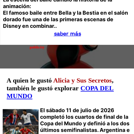
animación:
El famoso baile entre Bella y la Bestia en el salón
dorado fue una de las primeras escenas de
Disney en combinar..
saber más
publicity
A quien le gustó
Alicia y Sus Secretos
,
también le gustó explorar
COPA DEL
MUNDO
El sábado 11 de julio de 2026
completó los cuartos de final de la
Copa del Mundo y definió a los dos
últimos semifinalistas. Argentina e