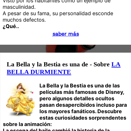
Visto por los habitantes como un ejemplo de
masculinidad.
A pesar de su fama, su personalidad esconde
muchos defectos.
¿Qué..
saber más
La Bella y la Bestia es una de - Sobre
LA
BELLA DURMIENTE
La Bella y la Bestia es una de las
películas más famosas de Disney,
pero algunos detalles ocultos
pasan desapercibidos incluso para
los mayores fanáticos. Descubre
estas curiosidades sorprendentes
sobre la animación:
La escena del baile cambió la historia de la