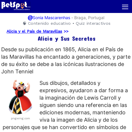
≡
@
-
Braga, Portugal
Sonia Mascarenhas
🧠 Contenido educativo • Quiz interactivos
Alicia y el País de Maravillas
>>
Alicia y Sus Secretos
Desde su publicación en 1865, Alicia en el País de
las Maravillas ha encantado a generaciones, y parte
de su éxito se debe a las icónicas ilustraciones de
John Tenniel
Sus dibujos, detallados y
expresivos, ayudaron a dar forma a
la imaginación de Lewis Carroll y
siguen siendo una referencia en las
ediciones modernas, manteniendo
pngwing.com
viva la imagen de Alicia y de los
personajes que se han convertido en símbolos de