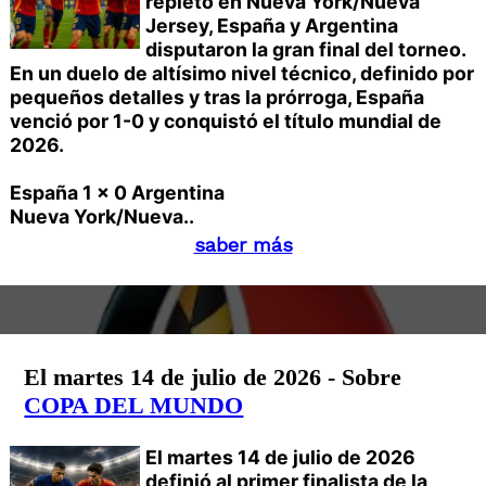
repleto en Nueva York/Nueva
Jersey, España y Argentina
disputaron la gran final del torneo.
En un duelo de altísimo nivel técnico, definido por
pequeños detalles y tras la prórroga, España
venció por 1-0 y conquistó el título mundial de
2026.
España 1 x 0 Argentina
Nueva York/Nueva..
saber más
El martes 14 de julio de 2026 - Sobre
COPA DEL MUNDO
El martes 14 de julio de 2026
definió al primer finalista de la