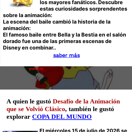
los mayores fanáticos. Descubre
estas curiosidades sorprendentes
sobre la animación:
La escena del baile cambió la historia de la
animación:
El famoso baile entre Bella y la Bestia en el salón
dorado fue una de las primeras escenas de
Disney en combinar..
saber más
publicity
A quien le gustó
Desafío de la Animación
que se Volvió Clásico
, también le gustó
explorar
COPA DEL MUNDO
El miércoles 15 de julio de 2026 se