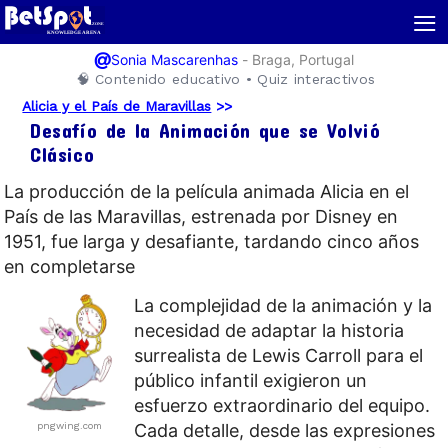
≡
@
-
Braga, Portugal
Sonia Mascarenhas
🧠 Contenido educativo • Quiz interactivos
Alicia y el País de Maravillas
>>
Desafío de la Animación que se Volvió
Clásico
La producción de la película animada Alicia en el
País de las Maravillas, estrenada por Disney en
1951, fue larga y desafiante, tardando cinco años
en completarse
La complejidad de la animación y la
necesidad de adaptar la historia
surrealista de Lewis Carroll para el
público infantil exigieron un
esfuerzo extraordinario del equipo.
pngwing.com
Cada detalle, desde las expresiones