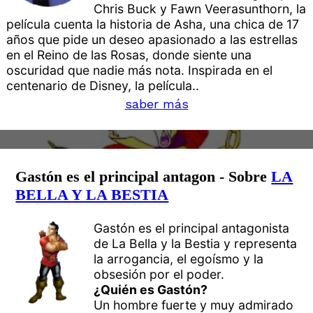
Chris Buck y Fawn Veerasunthorn, la
película cuenta la historia de Asha, una chica de 17
años que pide un deseo apasionado a las estrellas
en el Reino de las Rosas, donde siente una
oscuridad que nadie más nota. Inspirada en el
centenario de Disney, la película..
saber más
Gastón es el principal antagon - Sobre
LA
BELLA Y LA BESTIA
Gastón es el principal antagonista
de La Bella y la Bestia y representa
la arrogancia, el egoísmo y la
obsesión por el poder.
¿Quién es Gastón?
Un hombre fuerte y muy admirado