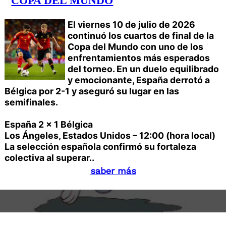
COPA DEL MUNDO
El viernes 10 de julio de 2026
continuó los cuartos de final de la
Copa del Mundo con uno de los
enfrentamientos más esperados
del torneo. En un duelo equilibrado
y emocionante, España derrotó a
Bélgica por 2-1 y aseguró su lugar en las
semifinales.
España 2 x 1 Bélgica
Los Ángeles, Estados Unidos – 12:00 (hora local)
La selección española confirmó su fortaleza
colectiva al superar..
saber más