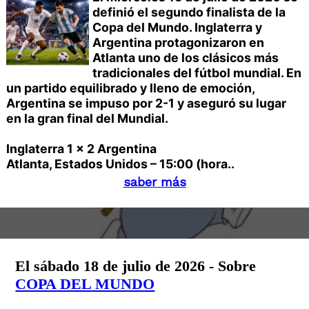
definió el segundo finalista de la
Copa del Mundo. Inglaterra y
Argentina protagonizaron en
Atlanta uno de los clásicos más
tradicionales del fútbol mundial. En
un partido equilibrado y lleno de emoción,
Argentina se impuso por 2-1 y aseguró su lugar
en la gran final del Mundial.
Inglaterra 1 x 2 Argentina
Atlanta, Estados Unidos – 15:00 (hora..
saber más
El sábado 18 de julio de 2026 - Sobre
COPA DEL MUNDO