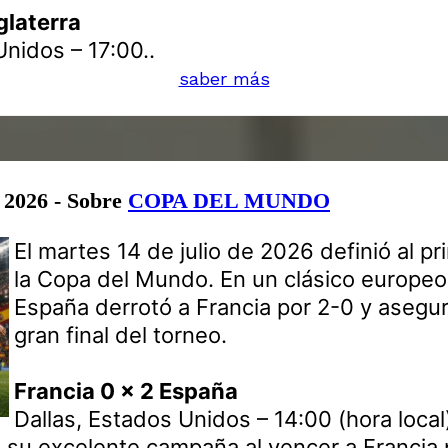
glaterra
nidos – 17:00..
saber más
e 2026 - Sobre
COPA DEL MUNDO
El martes 14 de julio de 2026 definió al pri
la Copa del Mundo. En un clásico europeo 
España derrotó a Francia por 2-0 y asegur
gran final del torneo.
Francia 0 x 2 España
Dallas, Estados Unidos – 14:00 (hora local
 su excelente campaña al vencer a Francia 