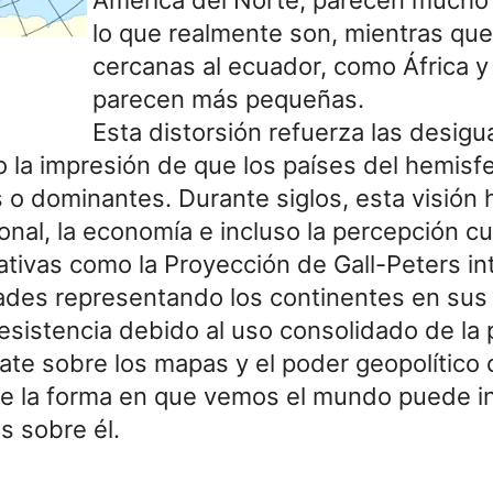
lo que realmente son, mientras que
cercanas al ecuador, como África y
parecen más pequeñas.
Esta distorsión refuerza las desig
o la impresión de que los países del hemisf
o dominantes. Durante siglos, esta visión ha
ional, la economía e incluso la percepción cu
ativas como la Proyección de Gall-Peters in
ades representando los continentes en sus
esistencia debido al uso consolidado de la
ate sobre los mapas y el poder geopolítico 
 la forma en que vemos el mundo puede inf
 sobre él.