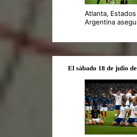
Atlanta, Estado
Argentina asegur
El sábado 18 de julio d