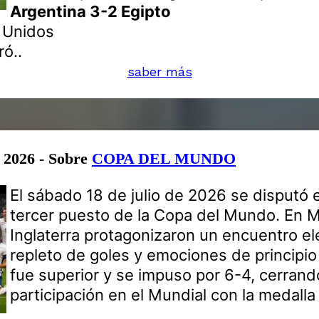
Argentina 3-2 Egipto
s Unidos
ó..
saber más
e 2026 - Sobre
COPA DEL MUNDO
El sábado 18 de julio de 2026 se disputó e
tercer puesto de la Copa del Mundo. En M
Inglaterra protagonizaron un encuentro el
repleto de goles y emociones de principio a
fue superior y se impuso por 6-4, cerrand
participación en el Mundial con la medalla