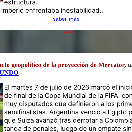
estructura.
 imperio enfrentaba inestabilidad..
saber más
publicity
cto geopolítico de la proyección de Mercator
, 
MUNDO
El martes 7 de julio de 2026 marcó el inic
de final de la Copa Mundial de la FIFA, co
muy disputados que definieron a los prim
semifinalistas. Argentina venció a Egipto 
que Suiza avanzó tras derrotar a Colombia
tanda de penales, luego de un empate sin