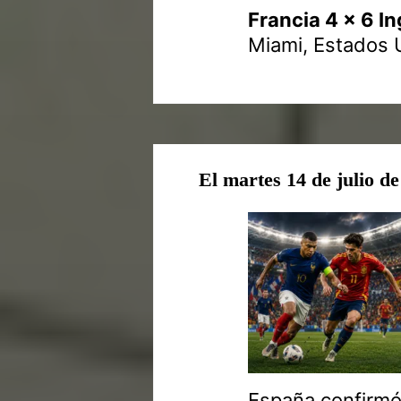
Francia 4 x 6 In
Miami, Estados U
El martes 14 de julio d
España confirmó