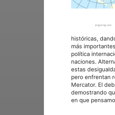
pngwing.com
históricas, dand
más importantes 
política internac
naciones. Altern
estas desiguald
pero enfrentan r
Mercator. El deb
demostrando que
en que pensamos