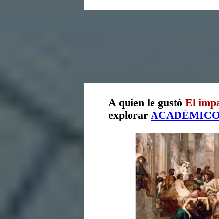
A quien le gustó
El impa
explorar
ACADÉMIC