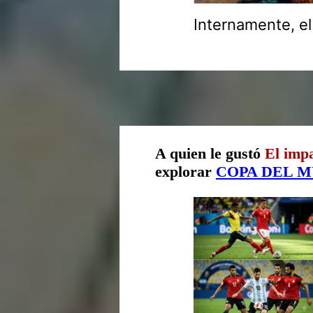
Internamente, el
A quien le gustó
El impa
explorar
COPA DEL 