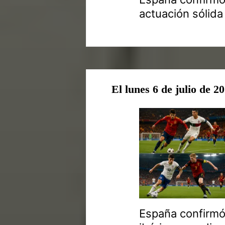
actuación sólida
El lunes 6 de julio de 2
España confirmó 