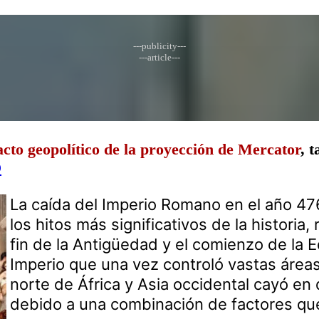
---publicity---
---article---
cto geopolítico de la proyección de Mercator
, 
O
La caída del Imperio Romano en el año 47
los hitos más significativos de la historia
fin de la Antigüedad y el comienzo de la 
Imperio que una vez controló vastas áreas
norte de África y Asia occidental cayó en
debido a una combinación de factores que