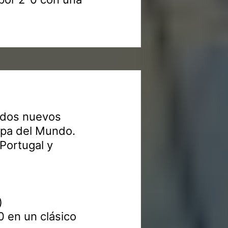
s dos nuevos
Copa del Mundo.
Portugal y
)
0 en un clásico