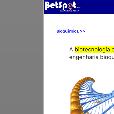
Bioquímica
>>
A
biotecnologia e
engenharia bioqu