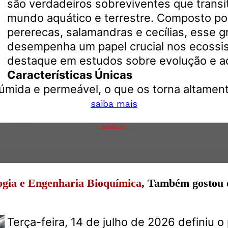
são verdadeiros sobreviventes que transi
mundo aquático e terrestre. Composto por
pererecas, salamandras e cecílias, esse g
desempenha um papel crucial nos ecossi
destaque em estudos sobre evolução e a
Características Únicas
 úmida e permeável, o que os torna altament
saiba mais
---publicity---
ogia e Engenharia Bioquímica
, Também gostou 
Terça-feira, 14 de julho de 2026 definiu o 