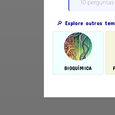
10 perguntas
🔎 Explore outros te
BIOQUÍMICA