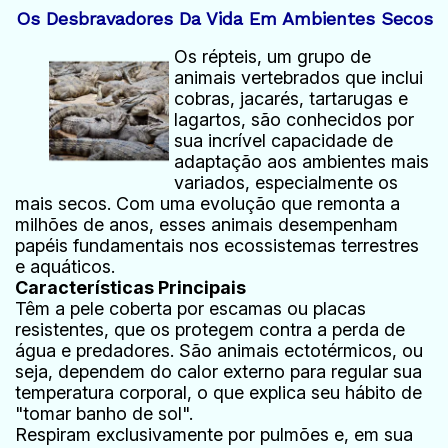
Os Desbravadores Da Vida Em Ambientes Secos
Os répteis, um grupo de
animais vertebrados que inclui
cobras, jacarés, tartarugas e
lagartos, são conhecidos por
sua incrível capacidade de
adaptação aos ambientes mais
variados, especialmente os
mais secos. Com uma evolução que remonta a
milhões de anos, esses animais desempenham
papéis fundamentais nos ecossistemas terrestres
e aquáticos.
Características Principais
Têm a pele coberta por escamas ou placas
resistentes, que os protegem contra a perda de
água e predadores. São animais ectotérmicos, ou
seja, dependem do calor externo para regular sua
temperatura corporal, o que explica seu hábito de
"tomar banho de sol".
Respiram exclusivamente por pulmões e, em sua