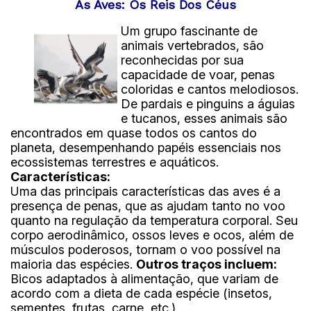
As Aves: Os Reis Dos Céus
Um grupo fascinante de
animais vertebrados, são
reconhecidas por sua
capacidade de voar, penas
coloridas e cantos melodiosos.
De pardais e pinguins a águias
e tucanos, esses animais são
encontrados em quase todos os cantos do
planeta, desempenhando papéis essenciais nos
ecossistemas terrestres e aquáticos.
Características:
Uma das principais características das aves é a
presença de penas, que as ajudam tanto no voo
quanto na regulação da temperatura corporal. Seu
corpo aerodinâmico, ossos leves e ocos, além de
músculos poderosos, tornam o voo possível na
maioria das espécies.
Outros traços incluem:
Bicos adaptados à alimentação, que variam de
acordo com a dieta de cada espécie (insetos,
sementes, frutas, carne, etc.).