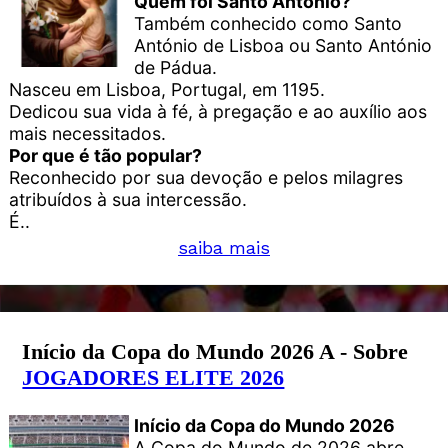
Quem foi Santo António?
Também conhecido como Santo
António de Lisboa ou Santo António
de Pádua.
Nasceu em Lisboa, Portugal, em 1195.
Dedicou sua vida à fé, à pregação e ao auxílio aos
mais necessitados.
Por que é tão popular?
Reconhecido por sua devoção e pelos milagres
atribuídos à sua intercessão.
É..
saiba mais
Início da Copa do Mundo 2026 A - Sobre
JOGADORES ELITE 2026
Início da Copa do Mundo 2026
A Copa do Mundo de 2026 abre