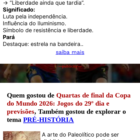
→ “Liberdade ainda que tardia”.
Significado:
Luta pela independência.
Influência do Iluminismo.
Símbolo de resistência e liberdade.
Pará
Destaque: estrela na bandeira..
saiba mais
---publicity---
Quem gostou de
Quartas de final da Copa
do Mundo 2026: Jogos do 29º dia e
previsões
, Também gostou de explorar o
tema
PRÉ-HISTÓRIA
A arte do Paleolítico pode ser