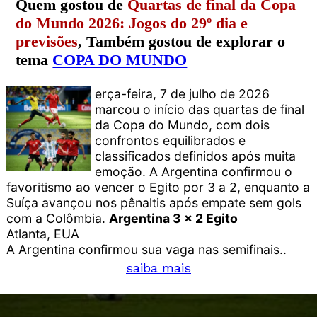
Quem gostou de
Quartas de final da Copa
do Mundo 2026: Jogos do 29º dia e
previsões
, Também gostou de explorar o
tema
COPA DO MUNDO
erça-feira, 7 de julho de 2026
marcou o início das quartas de final
da Copa do Mundo, com dois
confrontos equilibrados e
classificados definidos após muita
emoção. A Argentina confirmou o
favoritismo ao vencer o Egito por 3 a 2, enquanto a
Suíça avançou nos pênaltis após empate sem gols
com a Colômbia.
Argentina 3 x 2 Egito
Atlanta, EUA
A Argentina confirmou sua vaga nas semifinais..
saiba mais