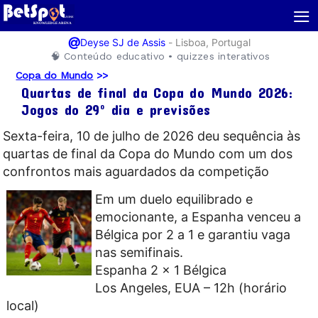
≡
@
-
Lisboa, Portugal
Deyse SJ de Assis
🧠 Conteúdo educativo • quizzes interativos
Copa do Mundo
>>
Quartas de final da Copa do Mundo 2026:
Jogos do 29º dia e previsões
Sexta-feira, 10 de julho de 2026 deu sequência às
quartas de final da Copa do Mundo com um dos
confrontos mais aguardados da competição
Em um duelo equilibrado e
emocionante, a Espanha venceu a
Bélgica por 2 a 1 e garantiu vaga
nas semifinais.
Espanha 2 x 1 Bélgica
Los Angeles, EUA – 12h (horário
local)