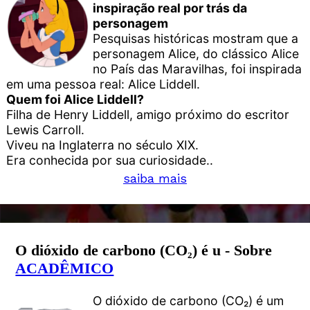
inspiração real por trás da
personagem
Pesquisas históricas mostram que a
personagem Alice, do clássico Alice
no País das Maravilhas, foi inspirada
em uma pessoa real: Alice Liddell.
Quem foi Alice Liddell?
Filha de Henry Liddell, amigo próximo do escritor
Lewis Carroll.
Viveu na Inglaterra no século XIX.
Era conhecida por sua curiosidade..
saiba mais
O dióxido de carbono (CO₂) é u - Sobre
ACADÊMICO
O dióxido de carbono (CO₂) é um