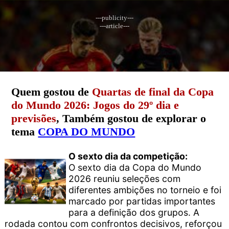
---publicity---
---article---
Quem gostou de
Quartas de final da Copa
do Mundo 2026: Jogos do 29º dia e
previsões
, Também gostou de explorar o
tema
COPA DO MUNDO
O sexto dia da competição:
O sexto dia da Copa do Mundo
2026 reuniu seleções com
diferentes ambições no torneio e foi
marcado por partidas importantes
para a definição dos grupos. A
rodada contou com confrontos decisivos, reforçou