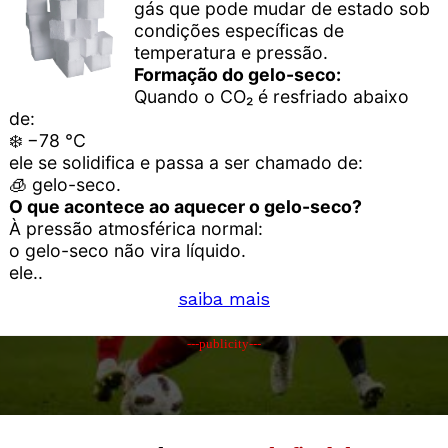
gás que pode mudar de estado sob
condições específicas de
temperatura e pressão.
Formação do gelo-seco:
Quando o CO₂ é resfriado abaixo
de:
❄️ −78 °C
ele se solidifica e passa a ser chamado de:
🧊 gelo-seco.
O que acontece ao aquecer o gelo-seco?
À pressão atmosférica normal:
o gelo-seco não vira líquido.
ele..
saiba mais
---publicity---