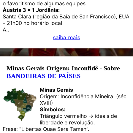
o favoritismo de algumas equipes.
Áustria 3 x 1 Jordânia:
Santa Clara (região da Baía de San Francisco), EUA
– 21h00 no horário local
A..
saiba mais
Minas Gerais Origem: Inconfidê - Sobre
BANDEIRAS DE PAÍSES
Minas Gerais
Origem: Inconfidência Mineira. (séc.
XVIII)
Símbolos:
Triângulo vermelho → ideais de
liberdade e revolução.
Frase: “Libertas Quae Sera Tamen”.