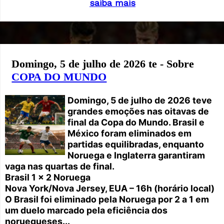
saiba mais
Domingo, 5 de julho de 2026 te - Sobre
COPA DO MUNDO
Domingo, 5 de julho de 2026 teve
grandes emoções nas oitavas de
final da Copa do Mundo. Brasil e
México foram eliminados em
partidas equilibradas, enquanto
Noruega e Inglaterra garantiram
vaga nas quartas de final.
Brasil 1 x 2 Noruega
Nova York/Nova Jersey, EUA – 16h (horário local)
O Brasil foi eliminado pela Noruega por 2 a 1 em
um duelo marcado pela eficiência dos
noruegueses...