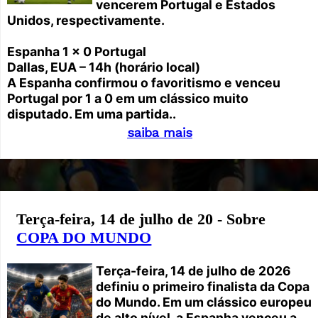
vencerem Portugal e Estados
Unidos, respectivamente.
Espanha 1 x 0 Portugal
Dallas, EUA – 14h (horário local)
A Espanha confirmou o favoritismo e venceu
Portugal por 1 a 0 em um clássico muito
disputado. Em uma partida..
saiba mais
Terça-feira, 14 de julho de 20 - Sobre
COPA DO MUNDO
Terça-feira, 14 de julho de 2026
definiu o primeiro finalista da Copa
do Mundo. Em um clássico europeu
de alto nível, a Espanha venceu a