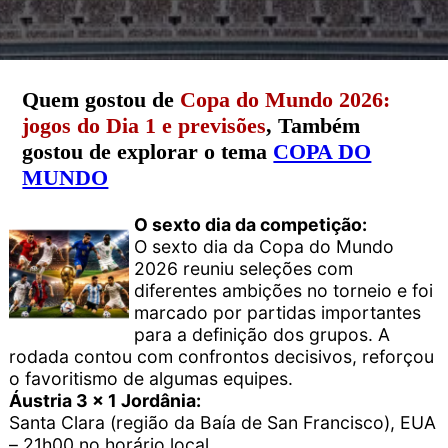
Quem gostou de
Copa do Mundo 2026:
jogos do Dia 1 e previsões
, Também
gostou de explorar o tema
COPA DO
MUNDO
O sexto dia da competição:
O sexto dia da Copa do Mundo
2026 reuniu seleções com
diferentes ambições no torneio e foi
marcado por partidas importantes
para a definição dos grupos. A
rodada contou com confrontos decisivos, reforçou
o favoritismo de algumas equipes.
Áustria 3 x 1 Jordânia:
Santa Clara (região da Baía de San Francisco), EUA
– 21h00 no horário local