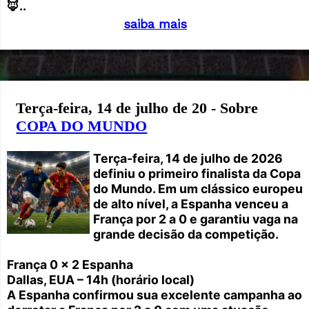
🦊..
saiba mais
Terça-feira, 14 de julho de 20 - Sobre
COPA DO MUNDO
Terça-feira, 14 de julho de 2026
definiu o primeiro finalista da Copa
do Mundo. Em um clássico europeu
de alto nível, a Espanha venceu a
França por 2 a 0 e garantiu vaga na
grande decisão da competição.
França 0 x 2 Espanha
Dallas, EUA – 14h (horário local)
A Espanha confirmou sua excelente campanha ao