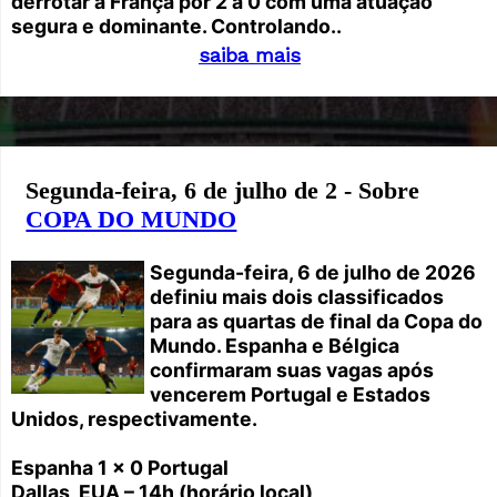
derrotar a França por 2 a 0 com uma atuação
segura e dominante. Controlando..
saiba mais
Segunda-feira, 6 de julho de 2 - Sobre
COPA DO MUNDO
Segunda-feira, 6 de julho de 2026
definiu mais dois classificados
para as quartas de final da Copa do
Mundo. Espanha e Bélgica
confirmaram suas vagas após
vencerem Portugal e Estados
Unidos, respectivamente.
Espanha 1 x 0 Portugal
Dallas, EUA – 14h (horário local)