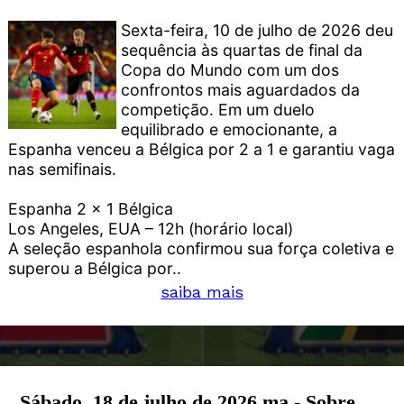
Sexta-feira, 10 de julho de 2026 deu
sequência às quartas de final da
Copa do Mundo com um dos
confrontos mais aguardados da
competição. Em um duelo
equilibrado e emocionante, a
Espanha venceu a Bélgica por 2 a 1 e garantiu vaga
nas semifinais.
Espanha 2 x 1 Bélgica
Los Angeles, EUA – 12h (horário local)
A seleção espanhola confirmou sua força coletiva e
superou a Bélgica por..
saiba mais
Sábado, 18 de julho de 2026 ma - Sobre