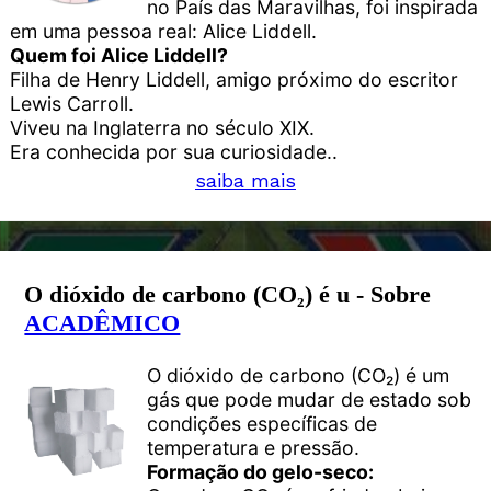
no País das Maravilhas, foi inspirada
em uma pessoa real: Alice Liddell.
Quem foi Alice Liddell?
Filha de Henry Liddell, amigo próximo do escritor
Lewis Carroll.
Viveu na Inglaterra no século XIX.
Era conhecida por sua curiosidade..
saiba mais
O dióxido de carbono (CO₂) é u - Sobre
ACADÊMICO
O dióxido de carbono (CO₂) é um
gás que pode mudar de estado sob
condições específicas de
temperatura e pressão.
Formação do gelo-seco: