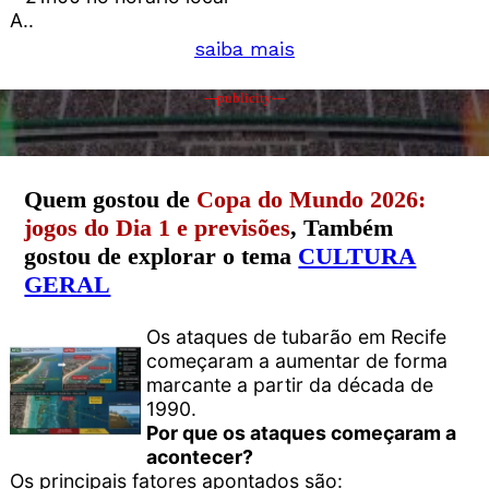
A..
saiba mais
---publicity---
Quem gostou de
Copa do Mundo 2026:
jogos do Dia 1 e previsões
, Também
gostou de explorar o tema
CULTURA
GERAL
Os ataques de tubarão em Recife
começaram a aumentar de forma
marcante a partir da década de
1990.
Por que os ataques começaram a
acontecer?
Os principais fatores apontados são: