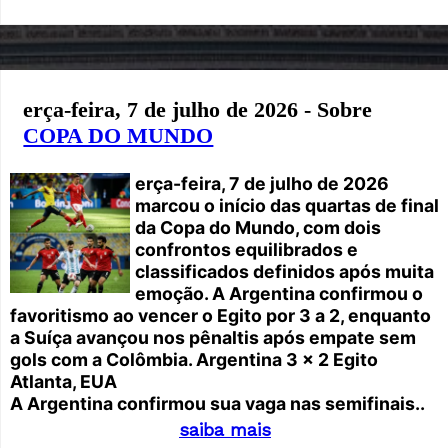
erça-feira, 7 de julho de 2026 - Sobre
COPA DO MUNDO
erça-feira, 7 de julho de 2026
marcou o início das quartas de final
da Copa do Mundo, com dois
confrontos equilibrados e
classificados definidos após muita
emoção. A Argentina confirmou o
favoritismo ao vencer o Egito por 3 a 2, enquanto
a Suíça avançou nos pênaltis após empate sem
gols com a Colômbia.
Argentina 3 x 2 Egito
Atlanta, EUA
A Argentina confirmou sua vaga nas semifinais..
saiba mais