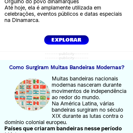
Orgulho do povo dinamarquês
Até hoje, ela é amplamente utilizada em
celebrações, eventos públicos e datas especiais
na Dinamarca.
EXPLORAR
--------publicity--------
--------publicity--------
Como Surgiram Muitas Bandeiras Modernas?
Muitas bandeiras nacionais
modernas nasceram durante
movimentos de independência
ao redor do mundo.
Na América Latina, várias
bandeiras surgiram no século
XIX durante as lutas contra o
domínio colonial europeu.
Países que criaram bandeiras nesse período