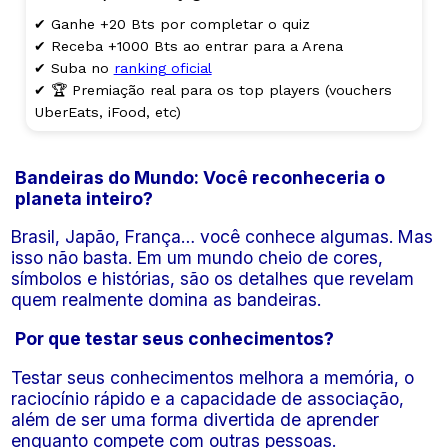
✔ Ganhe +20 Bts por completar o quiz
✔ Receba +1000 Bts ao entrar para a Arena
✔ Suba no
ranking oficial
✔ 🏆 Premiação real para os top players (vouchers
UberEats, iFood, etc)
Bandeiras do Mundo: Você reconheceria o
planeta inteiro?
Brasil, Japão, França… você conhece algumas. Mas
isso não basta. Em um mundo cheio de cores,
símbolos e histórias, são os detalhes que revelam
quem realmente domina as bandeiras.
Por que testar seus conhecimentos?
Testar seus conhecimentos melhora a memória, o
raciocínio rápido e a capacidade de associação,
além de ser uma forma divertida de aprender
enquanto compete com outras pessoas.