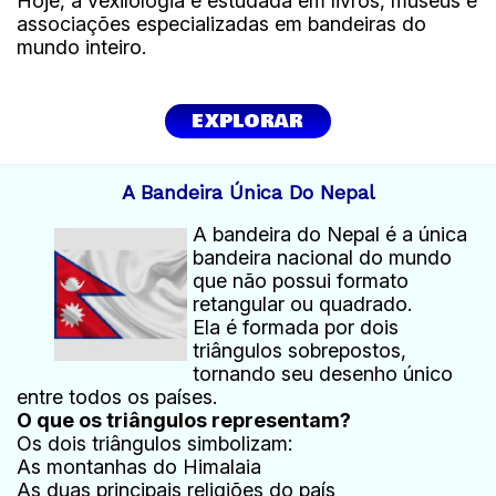
Hoje, a vexilologia é estudada em livros, museus e
associações especializadas em bandeiras do
mundo inteiro.
EXPLORAR
A Bandeira Única Do Nepal
A bandeira do Nepal é a única
bandeira nacional do mundo
que não possui formato
retangular ou quadrado.
Ela é formada por dois
triângulos sobrepostos,
tornando seu desenho único
entre todos os países.
O que os triângulos representam?
Os dois triângulos simbolizam:
As montanhas do Himalaia
As duas principais religiões do país