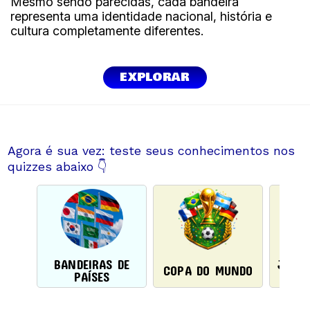
Mesmo sendo parecidas, cada bandeira
representa uma identidade nacional, história e
cultura completamente diferentes.
EXPLORAR
Agora é sua vez: teste seus conhecimentos nos
quizzes abaixo 👇
BANDEIRAS DE
JOGAD
COPA DO MUNDO
PAÍSES