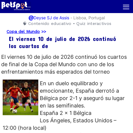
≡
@
-
Lisboa, Portugal
Deyse SJ de Assis
🧠 Contenido educativo • Quiz interactivos
Copa del Mundo
>>
El viernes 10 de julio de 2026 continuó
los cuartos de
El viernes 10 de julio de 2026 continuó los cuartos
de final de la Copa del Mundo con uno de los
enfrentamientos más esperados del torneo
En un duelo equilibrado y
emocionante, España derrotó a
Bélgica por 2-1 y aseguró su lugar
en las semifinales.
España 2 x 1 Bélgica
Los Ángeles, Estados Unidos –
12:00 (hora local)