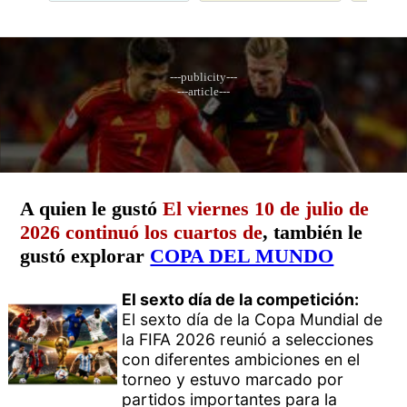
---publicity---
---article---
A quien le gustó
El viernes 10 de julio de
2026 continuó los cuartos de
, también le
gustó explorar
COPA DEL MUNDO
El sexto día de la competición:
El sexto día de la Copa Mundial de
la FIFA 2026 reunió a selecciones
con diferentes ambiciones en el
torneo y estuvo marcado por
partidos importantes para la