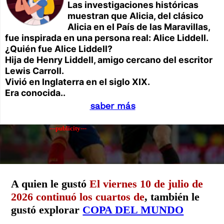
Las investigaciones históricas
muestran que Alicia, del clásico
Alicia en el País de las Maravillas,
fue inspirada en una persona real: Alice Liddell.
¿Quién fue Alice Liddell?
Hija de Henry Liddell, amigo cercano del escritor
Lewis Carroll.
Vivió en Inglaterra en el siglo XIX.
Era conocida..
saber más
---publicity---
A quien le gustó
El viernes 10 de julio de
2026 continuó los cuartos de
, también le
gustó explorar
COPA DEL MUNDO