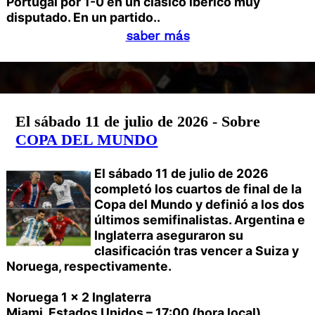
Portugal por 1-0 en un clásico ibérico muy
disputado. En un partido..
saber más
El sábado 11 de julio de 2026 - Sobre
COPA DEL MUNDO
El sábado 11 de julio de 2026
completó los cuartos de final de la
Copa del Mundo y definió a los dos
últimos semifinalistas. Argentina e
Inglaterra aseguraron su
clasificación tras vencer a Suiza y
Noruega, respectivamente.
Noruega 1 x 2 Inglaterra
Miami, Estados Unidos – 17:00 (hora local)