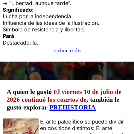
→ “Libertad, aunque tarde”.
Significado:
Lucha por la independencia.
Influencia de las ideas de la Ilustración.
Símbolo de resistencia y libertad.
Pará
Destacado: la..
saber más
publicity
A quien le gustó
El viernes 10 de julio de
2026 continuó los cuartos de
, también le
gustó explorar
PREHISTORIA
El arte paleolítico se puede dividir
en dos tipos distintos: El arte