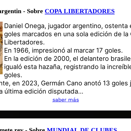
argentin - Sobre
COPA LIBERTADORES
Daniel Onega, jugador argentino, ostenta 
goles marcados en una sola edición de la
Libertadores.
En 1966, impresionó al marcar 17 goles.
En la edición de 2000, el delantero brasil
igualó esta hazaña, registrando la increíbl
goles.
te, en 2023, Germán Cano anotó 13 goles 
a última edición disputada...
saber más
mete rev - Sobre
MUNDIAL DE CLUBES