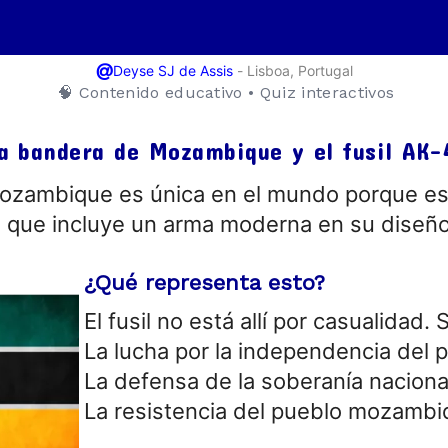
@
-
Lisboa, Portugal
Deyse SJ de Assis
🧠 Contenido educativo • Quiz interactivos
a bandera de Mozambique y el fusil AK-
ozambique es única en el mundo porque es 
 que incluye un arma moderna en su diseño:
¿Qué representa esto?
El fusil no está allí por casualidad. 
La lucha por la independencia del p
La defensa de la soberanía naciona
La resistencia del pueblo mozamb