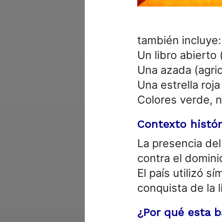
también incluye:
Un libro abierto
Una azada (agric
Una estrella roja
Colores verde, ne
Contexto histór
La presencia del
contra el domini
El país utilizó s
conquista de la l
¿Por qué esta b