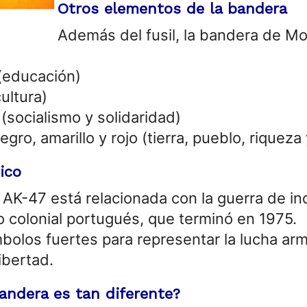
Otros elementos de la bandera
Además del fusil, la bandera de 
 (educación)
ultura)
 (socialismo y solidaridad)
gro, amarillo y rojo (tierra, pueblo, riqueza
ico
 AK-47 está relacionada con la guerra de i
o colonial portugués, que terminó en 1975.
ímbolos fuertes para representar la lucha ar
ibertad.
andera es tan diferente?