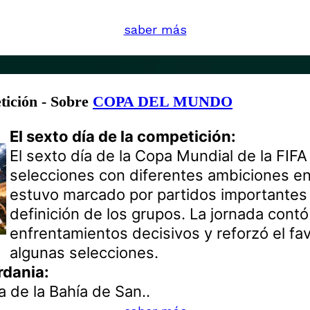
saber más
etición - Sobre
COPA DEL MUNDO
El sexto día de la competición:
El sexto día de la Copa Mundial de la FIF
selecciones con diferentes ambiciones en
estuvo marcado por partidos importantes 
definición de los grupos. La jornada cont
enfrentamientos decisivos y reforzó el fa
algunas selecciones.
rdania:
a de la Bahía de San..