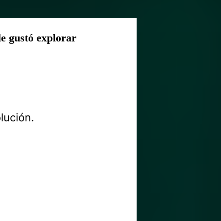
le gustó explorar
lución.