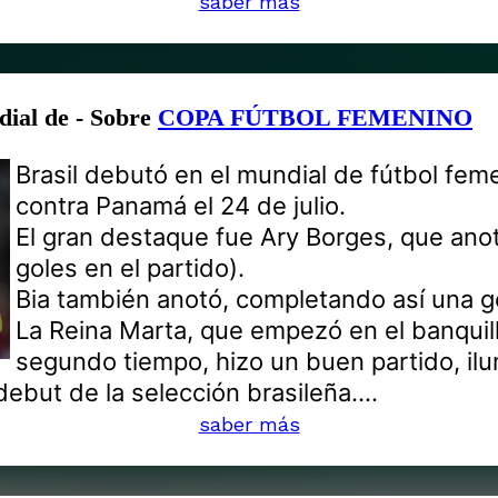
saber más
dial de - Sobre
COPA FÚTBOL FEMENINO
Brasil debutó en el mundial de fútbol fe
contra Panamá el 24 de julio.
El gran destaque fue Ary Borges, que anot
goles en el partido).
Bia también anotó, completando así una 
La Reina Marta, que empezó en el banquill
segundo tiempo, hizo un buen partido, il
ebut de la selección brasileña....
saber más