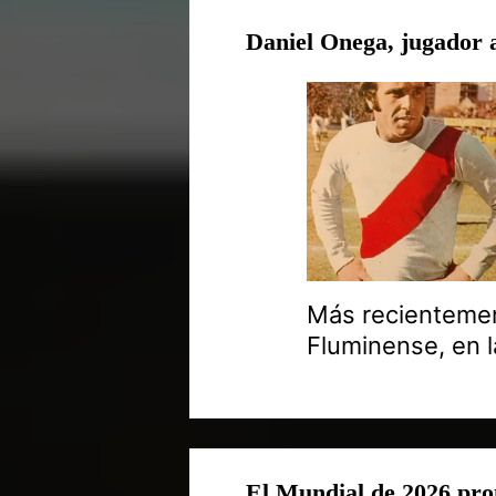
Daniel Onega, jugador 
Más recientemen
Fluminense, en l
El Mundial de 2026 pro