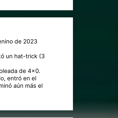
menino de 2023
ó un hat-trick (3
goleada de 4x0.
o, entró en el
uminó aún más el