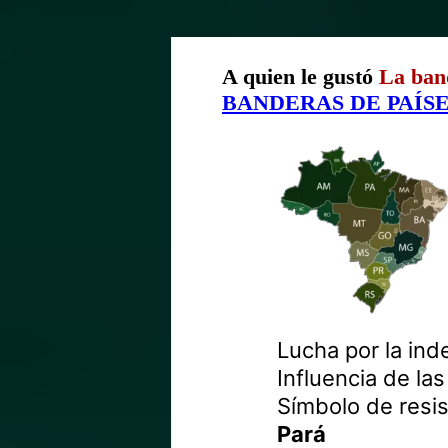
A quien le gustó
La ban
BANDERAS DE PAÍS
Lucha por la in
Influencia de las
Símbolo de resis
Pará