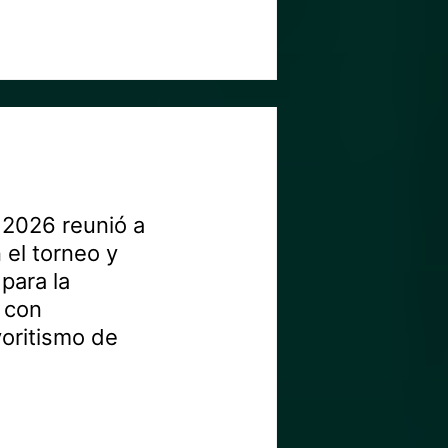
A 2026 reunió a
 el torneo y
para la
ó con
voritismo de