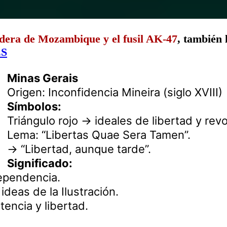
dera de Mozambique y el fusil AK-47
, también 
ES
Minas Gerais
Origen: Inconfidencia Mineira (siglo XVIII)
Símbolos:
Triángulo rojo → ideales de libertad y revo
Lema: “Libertas Quae Sera Tamen”.
→ “Libertad, aunque tarde”.
Significado:
dependencia.
 ideas de la Ilustración.
tencia y libertad.