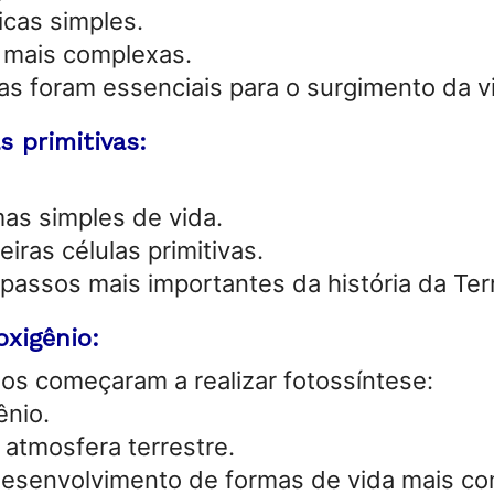
icas simples.
 mais complexas.
as foram essenciais para o surgimento da v
s primitivas:
as simples de vida.
iras células primitivas.
passos mais importantes da história da Ter
oxigênio:
os começaram a realizar fotossíntese:
ênio.
atmosfera terrestre.
 desenvolvimento de formas de vida mais c