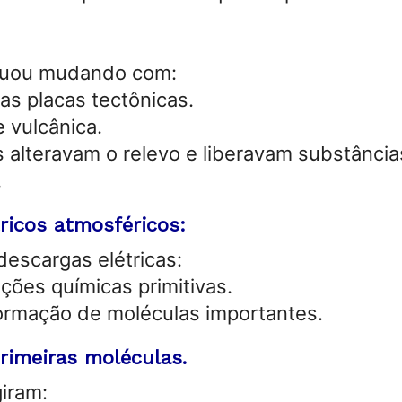
inuou mudando com:
s placas tectônicas.
e vulcânica.
 alteravam o relevo e liberavam substância
.
ricos atmosféricos:
escargas elétricas:
ções químicas primitivas.
ormação de moléculas importantes.
rimeiras moléculas.
iram: