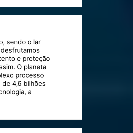
o, sendo o lar
 desfrutamos
tento e proteção
ssim. O planeta
lexo processo
de 4,6 bilhões
cnologia, a