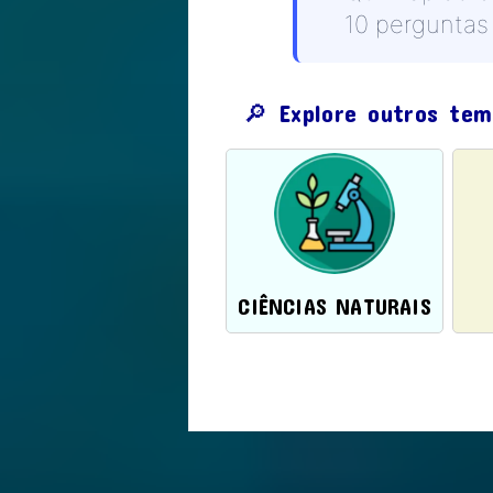
10 perguntas
🔎 Explore outros te
CIÊNCIAS NATURAIS