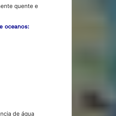
mente quente e
e oceanos:
ência de água