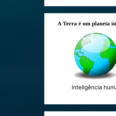
A Terra é um planeta ún
inteligência hum