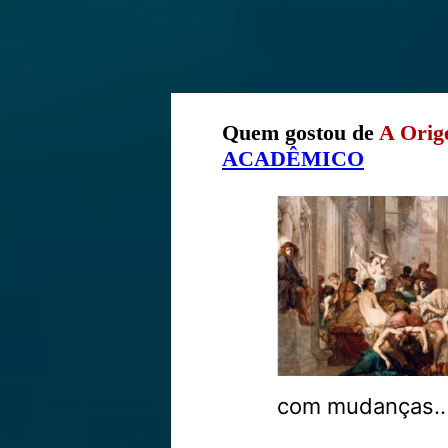
Quem gostou de
A Orig
ACADÊMICO
com mudanças..