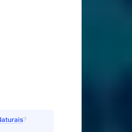
Naturais
?