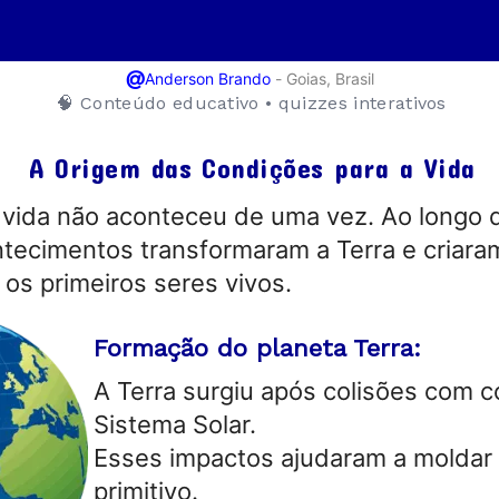
@
-
Goias, Brasil
Anderson Brando
🧠 Conteúdo educativo • quizzes interativos
A Origem das Condições para a Vida
 vida não aconteceu de uma vez. Ao longo 
ntecimentos transformaram a Terra e criar
 os primeiros seres vivos.
Formação do planeta Terra:
A Terra surgiu após colisões com 
Sistema Solar.
Esses impactos ajudaram a moldar 
primitivo.