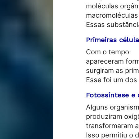
moléculas orgân
macromoléculas
Essas substânci
Primeiras célula
Com o tempo:
apareceram form
surgiram as prime
Esse foi um dos 
Fotossíntese e 
Alguns organism
produziram oxig
transformaram a 
Isso permitiu o