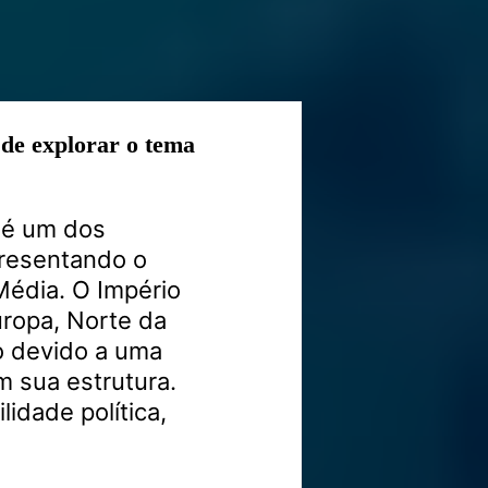
de explorar o tema
 é um dos
epresentando o
Média. O Império
uropa, Norte da
io devido a uma
 sua estrutura.
lidade política,