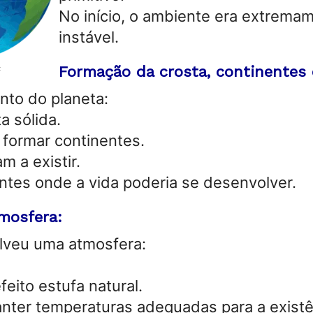
No início, o ambiente era extrema
instável.
Formação da crosta, continentes 
t
nto do planeta:
a sólida.
formar continentes.
 a existir.
ntes onde a vida poderia se desenvolver.
mosfera:
lveu uma atmosfera:
feito estufa natural.
anter temperaturas adequadas para a exist