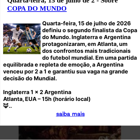
Quarta-feira, 15 de julho de 2 - Sobre
COPA DO MUNDO
Quarta-feira, 15 de julho de 2026
definiu o segundo finalista da Copa
do Mundo. Inglaterra e Argentina
protagonizaram, em Atlanta, um
dos confrontos mais tradicionais
do futebol mundial. Em uma partida
equilibrada e repleta de emoção, a Argentina
venceu por 2 a 1 e garantiu sua vaga na grande
decisão do Mundial.
Inglaterra 1 x 2 Argentina
Atlanta, EUA – 15h (horário local)
🦊..
saiba mais