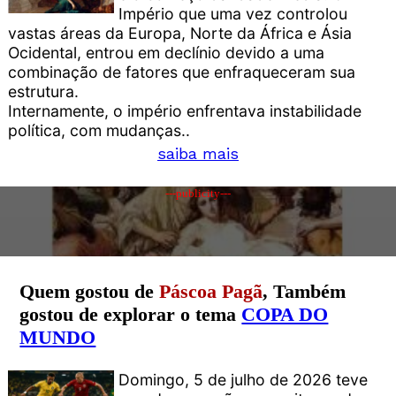
Império que uma vez controlou
vastas áreas da Europa, Norte da África e Ásia
Ocidental, entrou em declínio devido a uma
combinação de fatores que enfraqueceram sua
estrutura.
Internamente, o império enfrentava instabilidade
política, com mudanças..
saiba mais
---publicity---
Quem gostou de
Páscoa Pagã
, Também
gostou de explorar o tema
COPA DO
MUNDO
Domingo, 5 de julho de 2026 teve