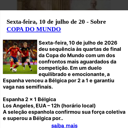
Sexta-feira, 10 de julho de 20 - Sobre
COPA DO MUNDO
Sexta-feira, 10 de julho de 2026
deu sequência às quartas de final
da Copa do Mundo com um dos
confrontos mais aguardados da
competição. Em um duelo
equilibrado e emocionante, a
Espanha venceu a Bélgica por 2 a 1 e garantiu
vaga nas semifinais.
Espanha 2 x 1 Bélgica
Los Angeles, EUA – 12h (horário local)
A seleção espanhola confirmou sua força coletiva
e superou a Bélgica por..
saiba mais