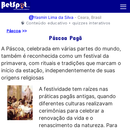
≡
@
-
Ceara, Brasil
Yasmin Lima da Silva
🧠 Conteúdo educativo • quizzes interativos
Páscoa
>>
Páscoa Pagã
A Páscoa, celebrada em várias partes do mundo,
também é reconhecida como um festival da
primavera, com rituais e tradições que marcam o
início da estação, independentemente de suas
origens religiosas
A festividade tem raízes nas
práticas pagãs antigas, quando
diferentes culturas realizavam
cerimônias para celebrar a
renovação da vida e o
renascimento da natureza. Para