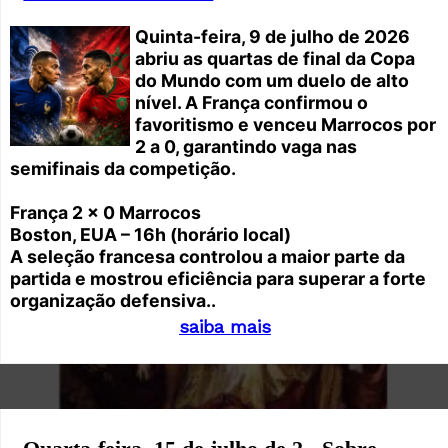
Quinta-feira, 9 de julho de 2026
abriu as quartas de final da Copa
do Mundo com um duelo de alto
nível. A França confirmou o
favoritismo e venceu Marrocos por
2 a 0, garantindo vaga nas
semifinais da competição.
França 2 x 0 Marrocos
Boston, EUA – 16h (horário local)
A seleção francesa controlou a maior parte da
partida e mostrou eficiência para superar a forte
organização defensiva..
saiba mais