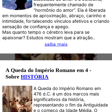
frequentemente chamado de
“hormônio do amor”. Ela é liberada
em momentos de aproximação, abraço, carinho e
intimidade, fortalecendo vínculos afetivos e criando
sensação de confiança e apego.
Mas quanto tempo o cérebro leva para se
apaixonar? Estudos mostram que a atração..
saiba mais
A Queda do Império Romano em 4 -
Sobre
HISTÓRIA
A Queda do Império Romano em
476 d.C. é um dos marcos mais
significativos da história,
representando o fim da Antiguidade
e o começo da Idade Média. O