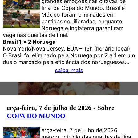
grandes emoções nas oitavas de
final da Copa do Mundo. Brasil e
México foram eliminados em
partidas equilibradas, enquanto
Noruega e Inglaterra garantiram
vaga nas quartas de final.
Brasil 1 x 2 Noruega
Nova York/Nova Jersey, EUA – 16h (horário local)
O Brasil foi eliminado pela Noruega por 2 a 1 em um
duelo marcado pela eficiência dos noruegueses...
saiba mais
erça-feira, 7 de julho de 2026 - Sobre
COPA DO MUNDO
erça-feira, 7 de julho de 2026
marcou o início das quartas de final