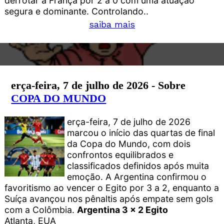
derrotar a França por 2 a 0 com uma atuação
segura e dominante. Controlando..
saiba mais
erça-feira, 7 de julho de 2026 - Sobre
COPA DO MUNDO
erça-feira, 7 de julho de 2026
marcou o início das quartas de final
da Copa do Mundo, com dois
confrontos equilibrados e
classificados definidos após muita
emoção. A Argentina confirmou o
favoritismo ao vencer o Egito por 3 a 2, enquanto a
Suíça avançou nos pênaltis após empate sem gols
com a Colômbia.
Argentina 3 x 2 Egito
Atlanta, EUA