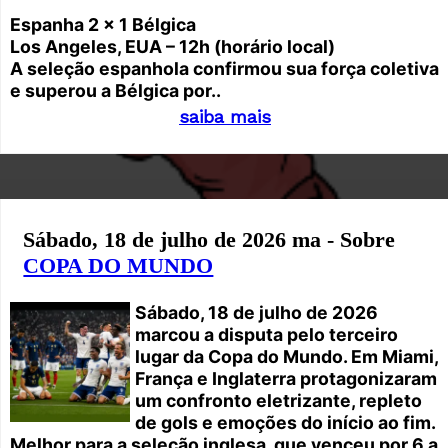
Espanha 2 x 1 Bélgica
Los Angeles, EUA – 12h (horário local)
A seleção espanhola confirmou sua força coletiva
e superou a Bélgica por..
saiba mais
Sábado, 18 de julho de 2026 ma - Sobre
COPA DO MUNDO
Sábado, 18 de julho de 2026
marcou a disputa pelo terceiro
lugar da Copa do Mundo. Em Miami,
França e Inglaterra protagonizaram
um confronto eletrizante, repleto
de gols e emoções do início ao fim.
Melhor para a seleção inglesa, que venceu por 6 a