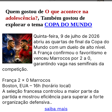
Quem gostou de
O que acontece na
adolescência?
, Também gostou de
explorar o tema
COPA DO MUNDO
Quinta-feira, 9 de julho de 2026
abriu as quartas de final da Copa do
Mundo com um duelo de alto nível.
A França confirmou o favoritismo e
venceu Marrocos por 2 a 0,
garantindo vaga nas semifinais da
competição.
França 2 x 0 Marrocos
Boston, EUA – 16h (horário local)
A seleção francesa controlou a maior parte da
partida e mostrou eficiência para superar a forte
organização defensiva..
saiba mais