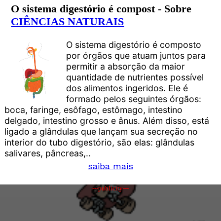
O sistema digestório é compost - Sobre
CIÊNCIAS NATURAIS
O sistema digestório é composto
por órgãos que atuam juntos para
permitir a absorção da maior
quantidade de nutrientes possível
dos alimentos ingeridos. Ele é
formado pelos seguintes órgãos:
boca, faringe, esôfago, estômago, intestino
delgado, intestino grosso e ânus. Além disso, está
ligado a glândulas que lançam sua secreção no
interior do tubo digestório, são elas: glândulas
salivares, pâncreas,..
saiba mais
---publicity---