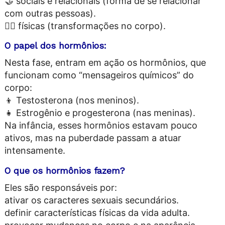
🤝 sociais e relacionais (forma de se relacionar
com outras pessoas).
🧍‍♂️ físicas (transformações no corpo).
O papel dos hormônios:
Nesta fase, entram em ação os hormônios, que
funcionam como “mensageiros químicos” do
corpo:
👦 Testosterona (nos meninos).
👧 Estrogênio e progesterona (nas meninas).
Na infância, esses hormônios estavam pouco
ativos, mas na puberdade passam a atuar
intensamente.
O que os hormônios fazem?
Eles são responsáveis por:
ativar os caracteres sexuais secundários.
definir características físicas da vida adulta.