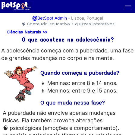
≡
@
-
Lisboa, Portugal
BetSpot Admin
🧠 Conteúdo educativo • quizzes interativos
Ciências Naturais
>>
O que acontece na adolescência?
A adolescência começa com a puberdade, uma fase
de grandes mudanças no corpo e na mente.
Quando começa a puberdade?
👧 Meninas: entre 8 e 14 anos.
👦 Meninos: entre 9 e 15 anos.
O que muda nessa fase?
A puberdade não envolve apenas mudanças
físicas. Ela também provoca alterações:
🧠 psicológicas (emoções e comportamento).