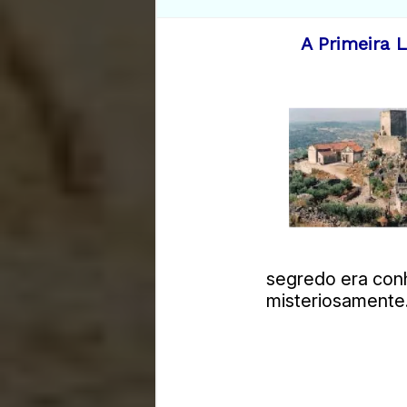
A Primeira 
segredo era conh
misteriosamente.