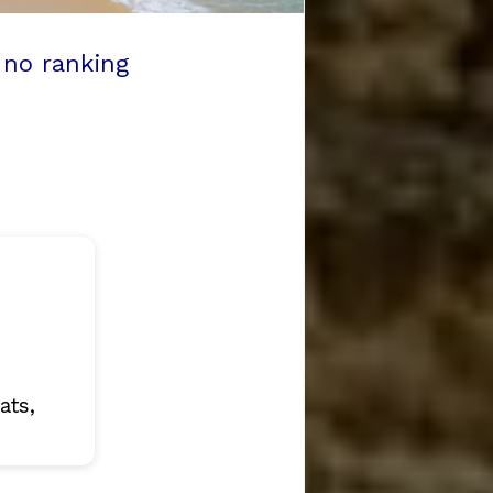
 no ranking
ats,