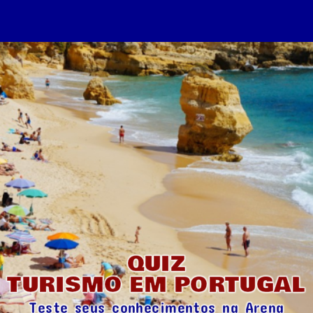
QUIZ
TURISMO EM PORTUGAL
Teste seus conhecimentos na Arena