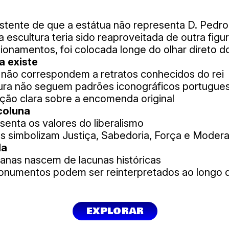
stente de que a estátua não representa D. Pedro
 escultura teria sido reaproveitada de outra figur
tionamentos, foi colocada longe do olhar direto d
a existe
s não correspondem a retratos conhecidos do rei
tura não seguem padrões iconográficos portugue
ção clara sobre a encomenda original
coluna
senta os valores do liberalismo
as simbolizam Justiça, Sabedoria, Força e Moder
la
anas nascem de lacunas históricas
numentos podem ser reinterpretados ao longo 
EXPLORAR