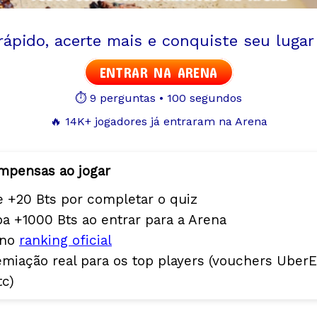
ápido, acerte mais e conquiste seu lugar
ENTRAR NA ARENA
⏱️ 9 perguntas • 100 segundos
🔥 14K+ jogadores já entraram na Arena
mpensas ao jogar
 +20 Bts por completar o quiz
a +1000 Bts ao entrar para a Arena
 no
ranking oficial
miação real para os top players (vouchers UberE
tc)