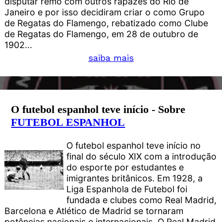
disputar remo com outros rapazes do Rio de
Janeiro e por isso decidiram criar o como Grupo
de Regatas do Flamengo, rebatizado como Clube
de Regatas do Flamengo, em 28 de outubro de
1902...
saiba mais
O futebol espanhol teve início - Sobre
FUTEBOL ESPANHOL
O futebol espanhol teve início no
final do século XIX com a introdução
do esporte por estudantes e
imigrantes britânicos. Em 1928, a
Liga Espanhola de Futebol foi
fundada e clubes como Real Madrid,
Barcelona e Atlético de Madrid se tornaram
potências nacionais e internacionais. O Real Madrid