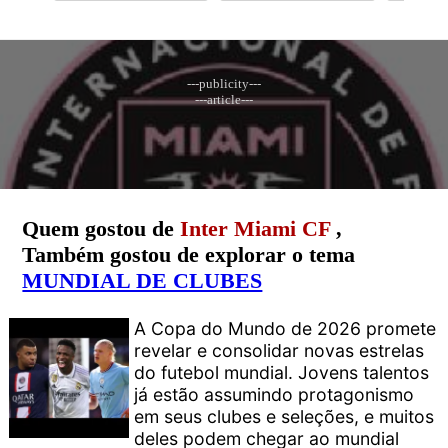
---publicity---
---article---
Quem gostou de
Inter Miami CF
,
Também gostou de explorar o tema
MUNDIAL DE CLUBES
A Copa do Mundo de 2026 promete
revelar e consolidar novas estrelas
do futebol mundial. Jovens talentos
já estão assumindo protagonismo
em seus clubes e seleções, e muitos
deles podem chegar ao mundial