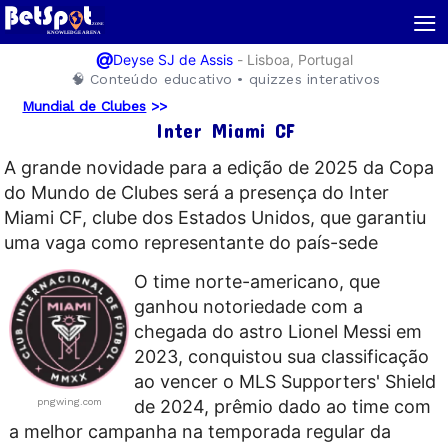
≡
@
-
Lisboa, Portugal
Deyse SJ de Assis
🧠 Conteúdo educativo • quizzes interativos
Mundial de Clubes
>>
Inter Miami CF
A grande novidade para a edição de 2025 da Copa
do Mundo de Clubes será a presença do Inter
Miami CF, clube dos Estados Unidos, que garantiu
uma vaga como representante do país-sede
O time norte-americano, que
ganhou notoriedade com a
chegada do astro Lionel Messi em
2023, conquistou sua classificação
ao vencer o MLS Supporters' Shield
pngwing.com
de 2024, prêmio dado ao time com
a melhor campanha na temporada regular da