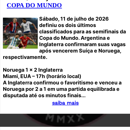
COPA DO MUNDO
Sábado, 11 de julho de 2026
definiu os dois últimos
classificados para as semifinais da
Copa do Mundo. Argentina e
Inglaterra confirmaram suas vagas
após vencerem Suíça e Noruega,
respectivamente.
Noruega 1 x 2 Inglaterra
Miami, EUA – 17h (horário local)
A Inglaterra confirmou o favoritismo e venceu a
Noruega por 2 a 1 em uma partida equilibrada e
disputada até os minutos finais...
saiba mais