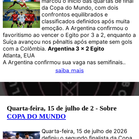
marcou o início das quartas de final
da Copa do Mundo, com dois
confrontos equilibrados e
classificados definidos após muita
emoção. A Argentina confirmou o
favoritismo ao vencer o Egito por 3 a 2, enquanto a
Suíça avançou nos pênaltis após empate sem gols
com a Colômbia.
Argentina 3 x 2 Egito
Atlanta, EUA
A Argentina confirmou sua vaga nas semifinais..
saiba mais
Quarta-feira, 15 de julho de 2 - Sobre
COPA DO MUNDO
Quarta-feira, 15 de julho de 2026
definiu o segundo finalista da Copa