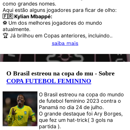
como grandes nomes.
Aqui estão alguns jogadores para ficar de olho:
🇫🇷 Kylian Mbappé:
⚽ Um dos melhores jogadores do mundo
atualmente.
🏆 Já brilhou em Copas anteriores, incluindo..
saiba mais
O Brasil estreou na copa do mu - Sobre
COPA FUTEBOL FEMININO
O Brasil estreou na copa do mundo
de futebol feminino 2023 contra o
Panamá no dia 24 de julho.
O grande destaque foi Ary Borges,
que fez um hat-trick( 3 gols na
partida ).