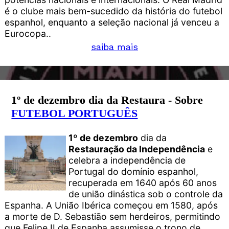
é o clube mais bem-sucedido da história do futebol
espanhol, enquanto a seleção nacional já venceu a
Eurocopa..
saiba mais
1º de dezembro dia da Restaura - Sobre
FUTEBOL PORTUGUÊS
1º de dezembro
dia da
Restauração da Independência
e
celebra a independência de
Portugal do domínio espanhol,
recuperada em 1640 após 60 anos
de união dinástica sob o controle da
Espanha. A União Ibérica começou em 1580, após
a morte de D. Sebastião sem herdeiros, permitindo
que Felipe II de Espanha assumisse o trono de