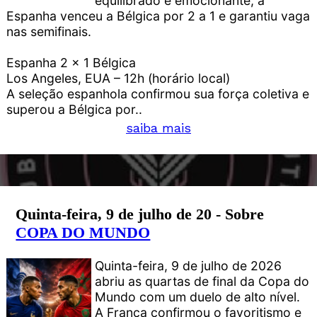
equilibrado e emocionante, a
Espanha venceu a Bélgica por 2 a 1 e garantiu vaga
nas semifinais.
Espanha 2 x 1 Bélgica
Los Angeles, EUA – 12h (horário local)
A seleção espanhola confirmou sua força coletiva e
superou a Bélgica por..
saiba mais
Quinta-feira, 9 de julho de 20 - Sobre
COPA DO MUNDO
Quinta-feira, 9 de julho de 2026
abriu as quartas de final da Copa do
Mundo com um duelo de alto nível.
A França confirmou o favoritismo e