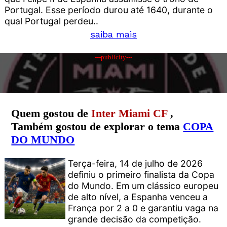
Portugal. Esse período durou até 1640, durante o
qual Portugal perdeu..
saiba mais
---publicity---
Quem gostou de
Inter Miami CF
,
Também gostou de explorar o tema
COPA
DO MUNDO
Terça-feira, 14 de julho de 2026
definiu o primeiro finalista da Copa
do Mundo. Em um clássico europeu
de alto nível, a Espanha venceu a
França por 2 a 0 e garantiu vaga na
grande decisão da competição.