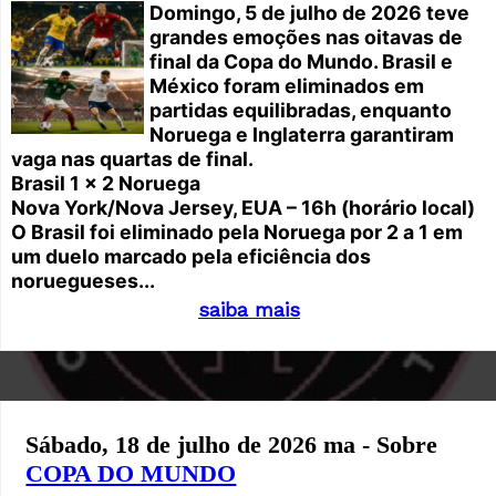
Domingo, 5 de julho de 2026 teve
grandes emoções nas oitavas de
final da Copa do Mundo. Brasil e
México foram eliminados em
partidas equilibradas, enquanto
Noruega e Inglaterra garantiram
vaga nas quartas de final.
Brasil 1 x 2 Noruega
Nova York/Nova Jersey, EUA – 16h (horário local)
O Brasil foi eliminado pela Noruega por 2 a 1 em
um duelo marcado pela eficiência dos
noruegueses...
saiba mais
Sábado, 18 de julho de 2026 ma - Sobre
COPA DO MUNDO