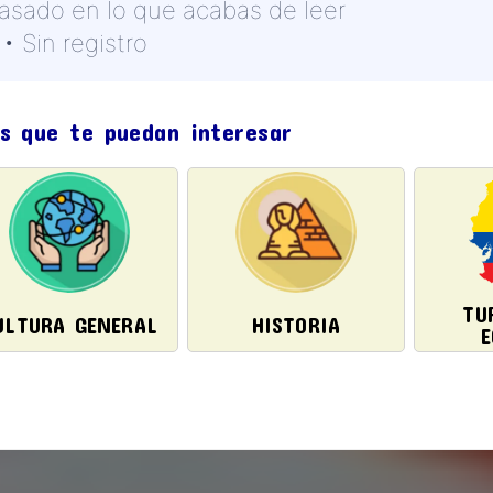
basado en lo que acabas de leer
• Sin registro
s que te puedan interesar
TU
ULTURA GENERAL
HISTORIA