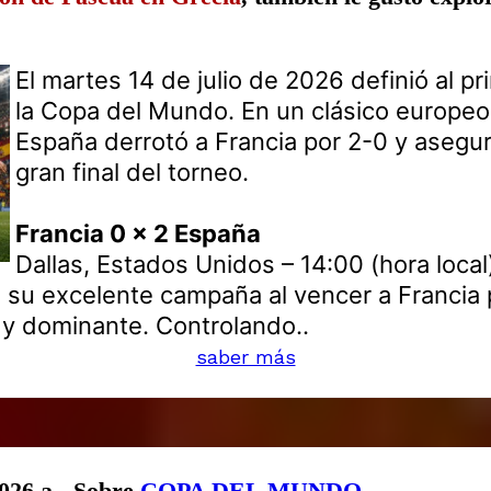
El martes 14 de julio de 2026 definió al pri
la Copa del Mundo. En un clásico europeo 
España derrotó a Francia por 2-0 y asegur
gran final del torneo.
Francia 0 x 2 España
Dallas, Estados Unidos – 14:00 (hora local
 su excelente campaña al vencer a Francia 
 y dominante. Controlando..
saber más
2026 a - Sobre
COPA DEL MUNDO