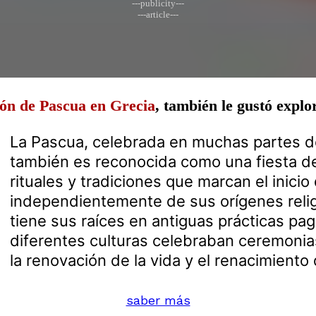
---publicity---
---article---
ión de Pascua en Grecia
, también le gustó expl
La Pascua, celebrada en muchas partes d
también es reconocida como una fiesta d
rituales y tradiciones que marcan el inicio
independientemente de sus orígenes relig
tiene sus raíces en antiguas prácticas pa
diferentes culturas celebraban ceremonia
la renovación de la vida y el renacimiento 
saber más