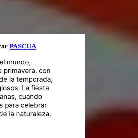
orar
PASCUA
el mundo,
e primavera, con
 de la temporada,
iosos. La fiesta
ganas, cuando
s para celebrar
de la naturaleza.