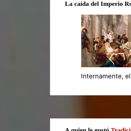
La caída del Imperio 
Internamente, el
A quien le gustó
Tradic