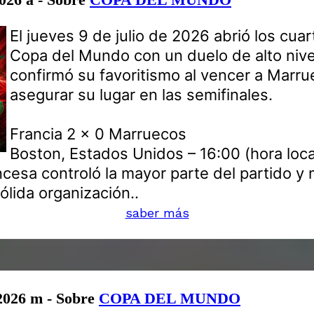
El jueves 9 de julio de 2026 abrió los cuar
Copa del Mundo con un duelo de alto nivel
confirmó su favoritismo al vencer a Marru
asegurar su lugar en las semifinales.
Francia 2 x 0 Marruecos
Boston, Estados Unidos – 16:00 (hora loca
ncesa controló la mayor parte del partido y 
ólida organización..
saber más
 2026 m - Sobre
COPA DEL MUNDO