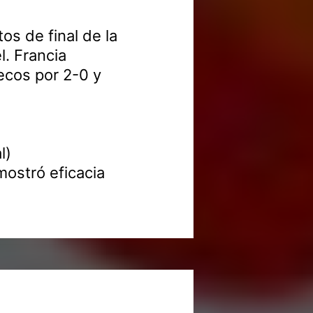
tos de final de la
. Francia
ecos por 2-0 y
l)
mostró eficacia