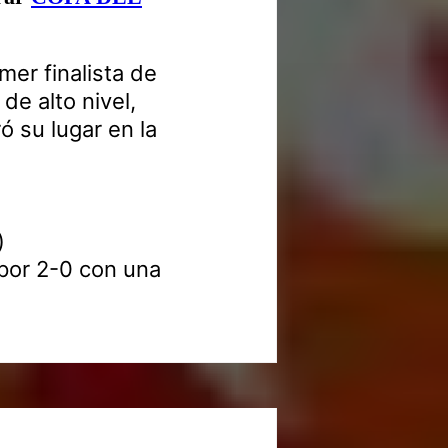
mer finalista de
de alto nivel,
ó su lugar en la
)
por 2-0 con una