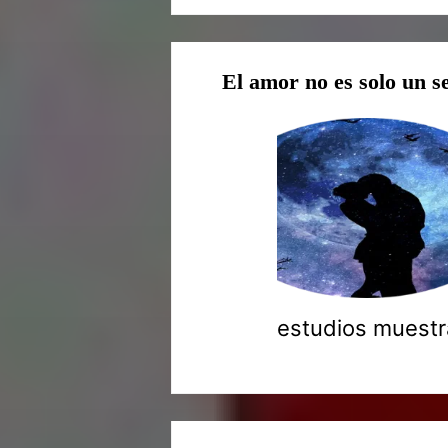
El amor no es solo un s
estudios muestra