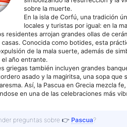
sobre la muerte.
En la isla de Corfú, una tradición ún
locales y turistas por igual: en la 
s residentes arrojan grandes ollas de cerá
 casas. Conocida como botides, esta prácti
expulsión de la mala suerte, además de simb
el año entrante.
es griegas también incluyen grandes banque
cordero asado y la magiritsa, una sopa que 
resma. Así, la Pascua en Grecia mezcla fe,
iéndose en una de las celebraciones más vib
nder preguntas sobre
👉
Pascua
?