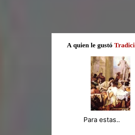
A quien le gustó
Tradic
Para estas..