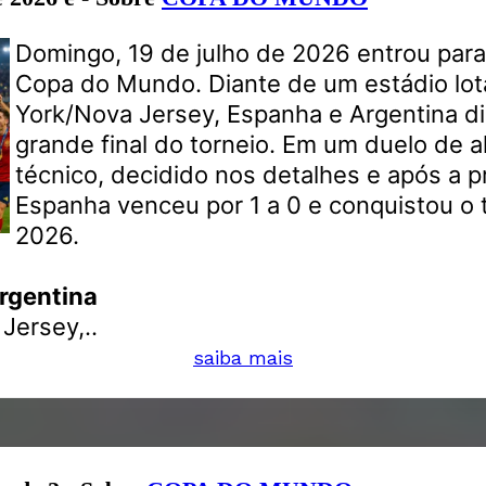
Domingo, 19 de julho de 2026 entrou para 
Copa do Mundo. Diante de um estádio lo
York/Nova Jersey, Espanha e Argentina d
grande final do torneio. Em um duelo de al
técnico, decidido nos detalhes e após a p
Espanha venceu por 1 a 0 e conquistou o t
2026.
rgentina
Jersey,..
saiba mais