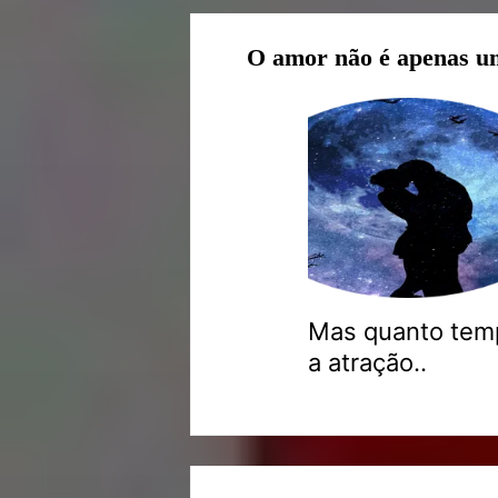
O amor não é apenas u
Mas quanto temp
a atração..