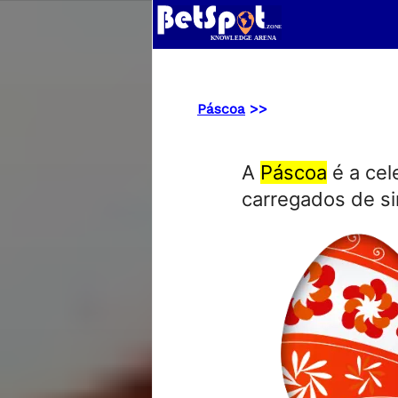
Páscoa
>>
A
Páscoa
é a cel
carregados de si