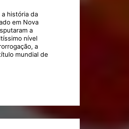
a história da
tado em Nova
isputaram a
tíssimo nível
rorrogação, a
ítulo mundial de