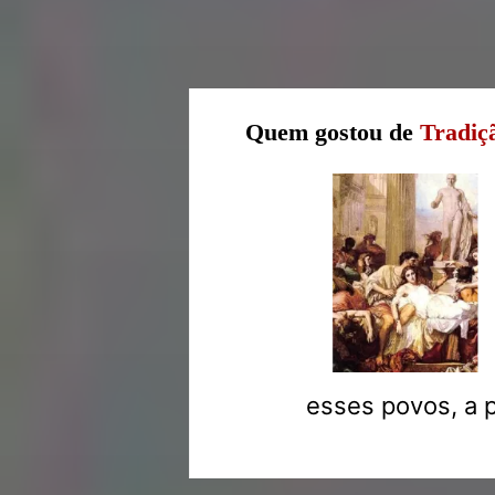
Quem gostou de
Tradiç
esses povos, a 