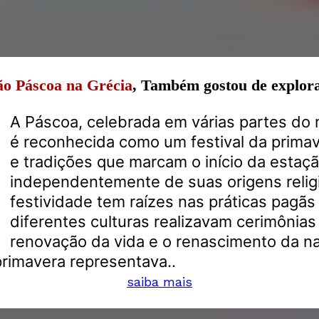
ão Páscoa na Grécia
, Também gostou de explor
A Páscoa, celebrada em várias partes d
é reconhecida como um festival da primav
e tradições que marcam o início da estaçã
independentemente de suas origens relig
festividade tem raízes nas práticas pagãs
diferentes culturas realizavam cerimônias
renovação da vida e o renascimento da na
primavera representava..
saiba mais