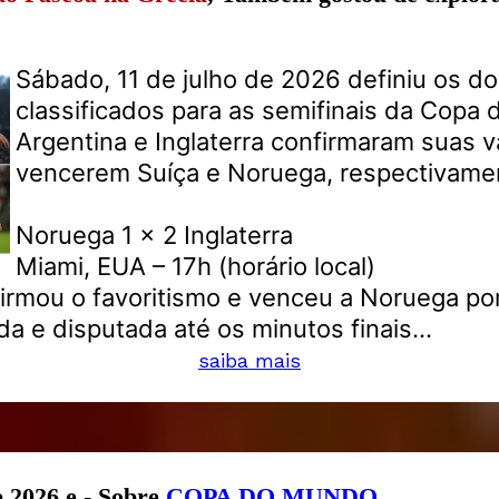
Sábado, 11 de julho de 2026 definiu os do
classificados para as semifinais da Copa
Argentina e Inglaterra confirmaram suas 
vencerem Suíça e Noruega, respectivame
Noruega 1 x 2 Inglaterra
Miami, EUA – 17h (horário local)
firmou o favoritismo e venceu a Noruega po
da e disputada até os minutos finais...
saiba mais
e 2026 e - Sobre
COPA DO MUNDO