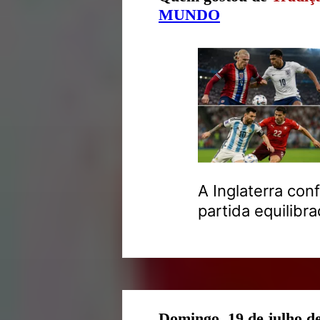
MUNDO
A Inglaterra con
partida equilibra
Domingo, 19 de julho d