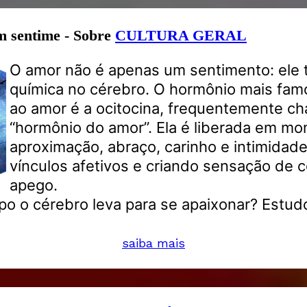
m sentime - Sobre
CULTURA GERAL
O amor não é apenas um sentimento: ele
química no cérebro. O hormônio mais fam
ao amor é a ocitocina, frequentemente c
“hormônio do amor”. Ela é liberada em m
aproximação, abraço, carinho e intimidade
vínculos afetivos e criando sensação de c
apego.
o o cérebro leva para se apaixonar? Estu
saiba mais