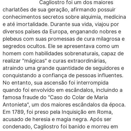
Cagliostro foi um dos maiores
charlatões de sua geração, afirmando possuir
conhecimentos secretos sobre alquimia, medicina
e até imortalidade. Durante sua vida, viajou por
diversos países da Europa, enganando nobres e
plebeus com suas promessas de cura milagrosa e
segredos ocultos. Ele se apresentava como um
homem com habilidades sobrenaturais, capaz de
realizar "mágicas" e curas extraordinárias,
atraindo uma grande quantidade de seguidores e
conquistando a confiança de pessoas influentes.
No entanto, sua ascensão foi interrompida
quando foi envolvido em escândalos, incluindo a
famosa fraude do "Caso do Colar de Maria
Antonieta", um dos maiores escândalos da época.
Em 1789, foi preso pela Inquisição em Roma,
acusado de heresia e magia negra. Após ser
condenado, Cagliostro foi banido e morreu em