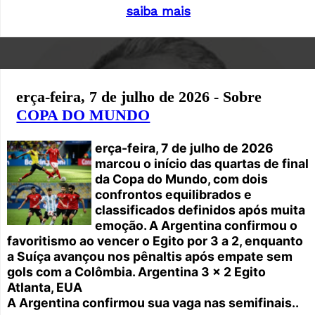
saiba mais
erça-feira, 7 de julho de 2026 - Sobre
COPA DO MUNDO
erça-feira, 7 de julho de 2026
marcou o início das quartas de final
da Copa do Mundo, com dois
confrontos equilibrados e
classificados definidos após muita
emoção. A Argentina confirmou o
favoritismo ao vencer o Egito por 3 a 2, enquanto
a Suíça avançou nos pênaltis após empate sem
gols com a Colômbia.
Argentina 3 x 2 Egito
Atlanta, EUA
A Argentina confirmou sua vaga nas semifinais..