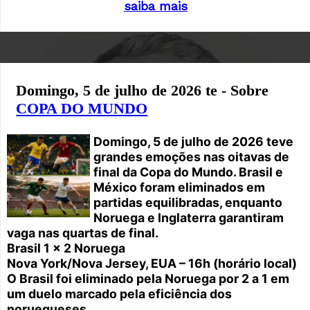
saiba mais
Domingo, 5 de julho de 2026 te - Sobre
COPA DO MUNDO
Domingo, 5 de julho de 2026 teve
grandes emoções nas oitavas de
final da Copa do Mundo. Brasil e
México foram eliminados em
partidas equilibradas, enquanto
Noruega e Inglaterra garantiram
vaga nas quartas de final.
Brasil 1 x 2 Noruega
Nova York/Nova Jersey, EUA – 16h (horário local)
O Brasil foi eliminado pela Noruega por 2 a 1 em
um duelo marcado pela eficiência dos
noruegueses...