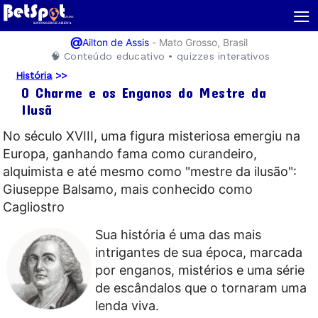
≡
@
-
Mato Grosso, Brasil
Ailton de Assis
🧠 Conteúdo educativo • quizzes interativos
História
>>
O Charme e os Enganos do Mestre da
Ilusã
No século XVIII, uma figura misteriosa emergiu na
Europa, ganhando fama como curandeiro,
alquimista e até mesmo como "mestre da ilusão":
Giuseppe Balsamo, mais conhecido como
Cagliostro
Sua história é uma das mais
intrigantes de sua época, marcada
por enganos, mistérios e uma série
de escândalos que o tornaram uma
lenda viva.