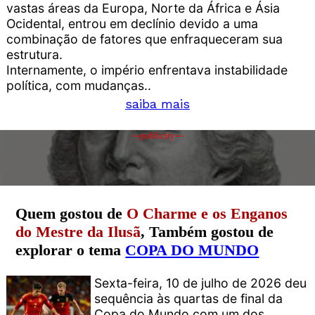
vastas áreas da Europa, Norte da África e Ásia
Ocidental, entrou em declínio devido a uma
combinação de fatores que enfraqueceram sua
estrutura.
Internamente, o império enfrentava instabilidade
política, com mudanças..
saiba mais
---publicity---
Quem gostou de
O Charme e os Enganos
do Mestre da Ilusã
, Também gostou de
explorar o tema
COPA DO MUNDO
Sexta-feira, 10 de julho de 2026 deu
sequência às quartas de final da
Copa do Mundo com um dos