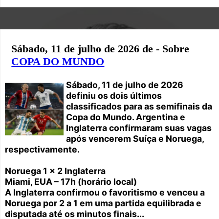
Sábado, 11 de julho de 2026 de - Sobre
COPA DO MUNDO
Sábado, 11 de julho de 2026
definiu os dois últimos
classificados para as semifinais da
Copa do Mundo. Argentina e
Inglaterra confirmaram suas vagas
após vencerem Suíça e Noruega,
respectivamente.
Noruega 1 x 2 Inglaterra
Miami, EUA – 17h (horário local)
A Inglaterra confirmou o favoritismo e venceu a
Noruega por 2 a 1 em uma partida equilibrada e
disputada até os minutos finais...