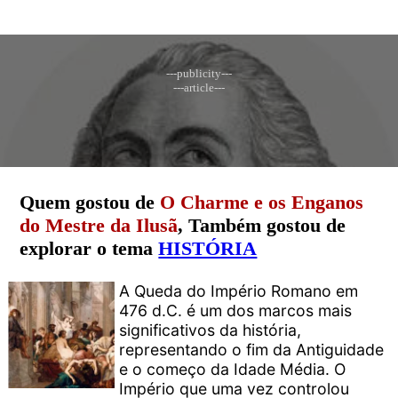
---publicity---
---article---
Quem gostou de
O Charme e os Enganos
do Mestre da Ilusã
, Também gostou de
explorar o tema
HISTÓRIA
A Queda do Império Romano em
476 d.C. é um dos marcos mais
significativos da história,
representando o fim da Antiguidade
e o começo da Idade Média. O
Império que uma vez controlou