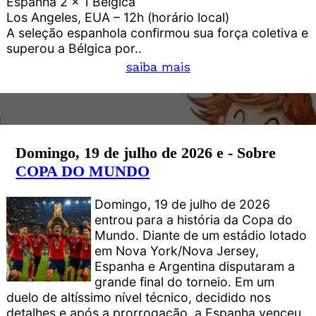
Espanha 2 x 1 Bélgica
Los Angeles, EUA – 12h (horário local)
A seleção espanhola confirmou sua força coletiva e
superou a Bélgica por..
saiba mais
Domingo, 19 de julho de 2026 e - Sobre
COPA DO MUNDO
Domingo, 19 de julho de 2026
entrou para a história da Copa do
Mundo. Diante de um estádio lotado
em Nova York/Nova Jersey,
Espanha e Argentina disputaram a
grande final do torneio. Em um
duelo de altíssimo nível técnico, decidido nos
detalhes e após a prorrogação, a Espanha venceu