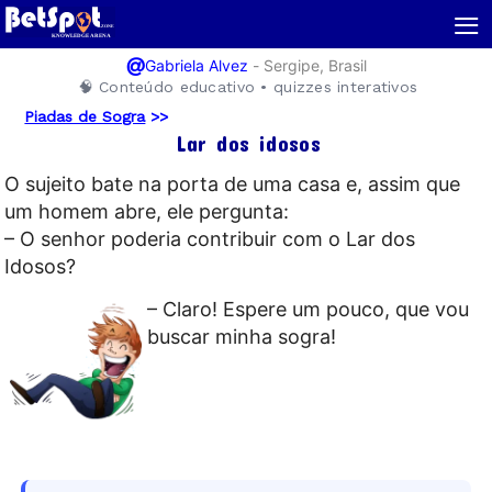
≡
@
-
Sergipe, Brasil
Gabriela Alvez
🧠 Conteúdo educativo • quizzes interativos
Piadas de Sogra
>>
Lar dos idosos
O sujeito bate na porta de uma casa e, assim que
um homem abre, ele pergunta:
– O senhor poderia contribuir com o Lar dos
Idosos?
– Claro! Espere um pouco, que vou
buscar minha sogra!