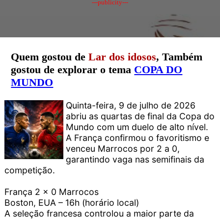
---publicity---
Quem gostou de
Lar dos idosos
, Também
gostou de explorar o tema
COPA DO
MUNDO
Quinta-feira, 9 de julho de 2026
abriu as quartas de final da Copa do
Mundo com um duelo de alto nível.
A França confirmou o favoritismo e
venceu Marrocos por 2 a 0,
garantindo vaga nas semifinais da
competição.
França 2 x 0 Marrocos
Boston, EUA – 16h (horário local)
A seleção francesa controlou a maior parte da