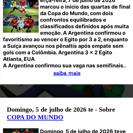
erça-feira, 7 de julho de 2026
marcou o início das quartas de final
da Copa do Mundo, com dois
confrontos equilibrados e
classificados definidos após muita
emoção. A Argentina confirmou o
favoritismo ao vencer o Egito por 3 a 2, enquanto
a Suíça avançou nos pênaltis após empate sem
gols com a Colômbia.
Argentina 3 x 2 Egito
Atlanta, EUA
A Argentina confirmou sua vaga nas semifinais..
saiba mais
Domingo, 5 de julho de 2026 te - Sobre
COPA DO MUNDO
Domingo, 5 de julho de 2026 teve