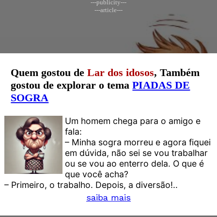
---publicity---
---article---
Quem gostou de
Lar dos idosos
, Também
gostou de explorar o tema
PIADAS DE
SOGRA
Um homem chega para o amigo e
fala:
– Minha sogra morreu e agora fiquei
em dúvida, não sei se vou trabalhar
ou se vou ao enterro dela. O que é
que você acha?
– Primeiro, o trabalho. Depois, a diversão!..
saiba mais