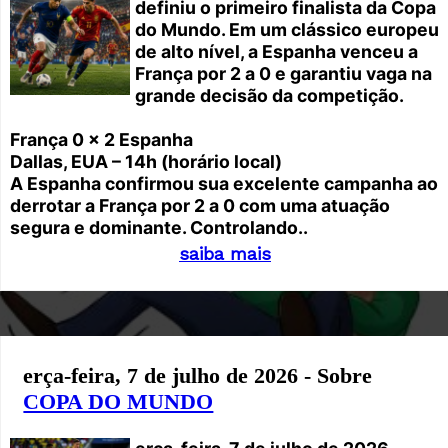
definiu o primeiro finalista da Copa
do Mundo. Em um clássico europeu
de alto nível, a Espanha venceu a
França por 2 a 0 e garantiu vaga na
grande decisão da competição.
França 0 x 2 Espanha
Dallas, EUA – 14h (horário local)
A Espanha confirmou sua excelente campanha ao
derrotar a França por 2 a 0 com uma atuação
segura e dominante. Controlando..
saiba mais
erça-feira, 7 de julho de 2026 - Sobre
COPA DO MUNDO