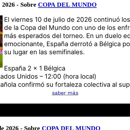
e 2026 - Sobre
COPA DEL MUNDO
El viernes 10 de julio de 2026 continuó los
de la Copa del Mundo con uno de los enf
más esperados del torneo. En un duelo eq
emocionante, España derrotó a Bélgica po
su lugar en las semifinales.
España 2 x 1 Bélgica
ados Unidos – 12:00 (hora local)
añola confirmó su fortaleza colectiva al sup
saber más
de 2026 - Sobre
COPA DEL MUNDO