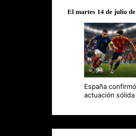
El martes 14 de julio d
España confirmó
actuación sólida