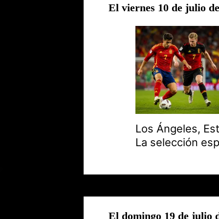
El viernes 10 de julio d
Los Ángeles, Est
La selección esp
El domingo 19 de julio 