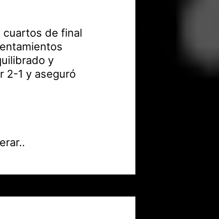
 cuartos de final
rentamientos
uilibrado y
r 2-1 y aseguró
erar..