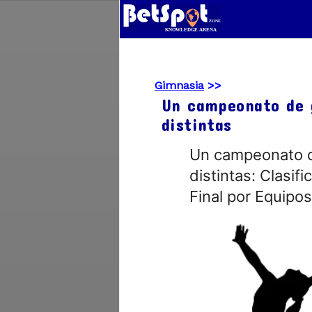
Gimnasia
>>
Un campeonato de g
distintas
Un campeonato de
distintas: Clasifi
Final por Equipos