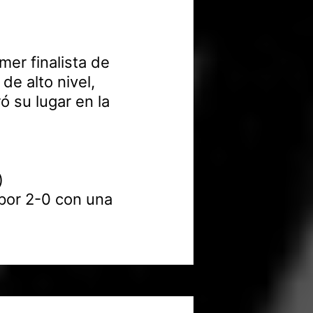
mer finalista de
de alto nivel,
ó su lugar en la
)
por 2-0 con una