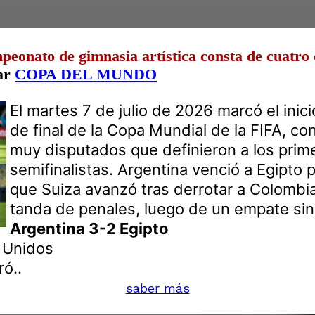
eonato de gimnasia artística consta de cuatro 
rar
COPA DEL MUNDO
El martes 7 de julio de 2026 marcó el inic
de final de la Copa Mundial de la FIFA, co
muy disputados que definieron a los prim
semifinalistas. Argentina venció a Egipto 
que Suiza avanzó tras derrotar a Colombia
tanda de penales, luego de un empate sin
Argentina 3-2 Egipto
s Unidos
ó..
saber más