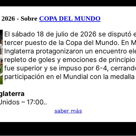
e 2026 - Sobre
COPA DEL MUNDO
El sábado 18 de julio de 2026 se disputó e
tercer puesto de la Copa del Mundo. En M
Inglaterra protagonizaron un encuentro el
repleto de goles y emociones de principio a
fue superior y se impuso por 6-4, cerrand
participación en el Mundial con la medalla
glaterra
nidos – 17:00..
saber más