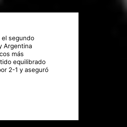
ó el segundo
 y Argentina
icos más
tido equilibrado
por 2-1 y aseguró