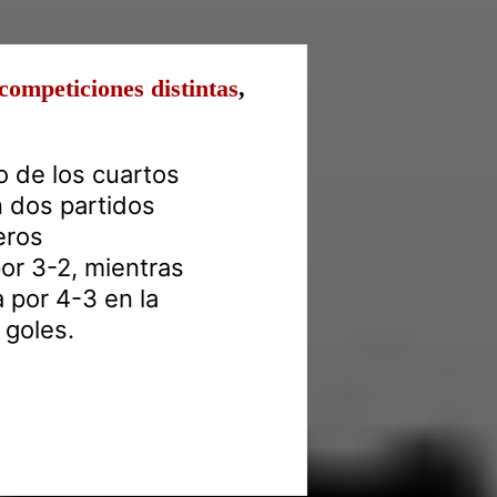
competiciones distintas
,
io de los cuartos
n dos partidos
eros
por 3-2, mientras
 por 4-3 en la
 goles.