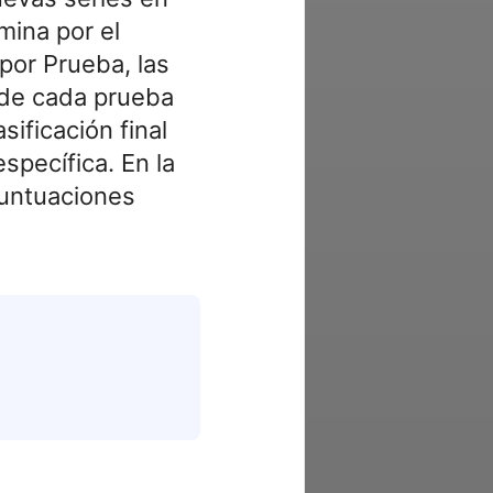
mina por el
 por Prueba, las
 de cada prueba
sificación final
pecífica. En la
puntuaciones