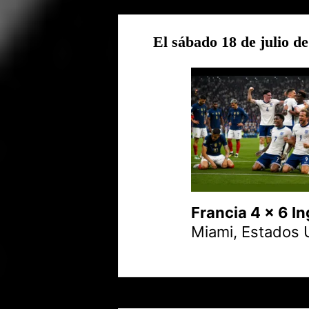
El sábado 18 de julio d
Francia 4 x 6 In
Miami, Estados U