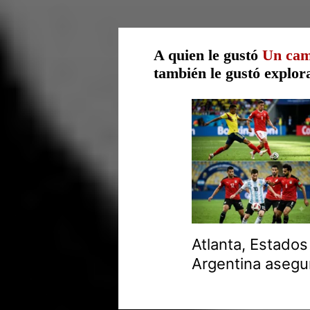
A quien le gustó
Un camp
también le gustó explo
Atlanta, Estado
Argentina asegur