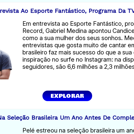
evista Ao Esporte Fantástico, Programa Da T
Em entrevista ao Esporte Fantástico, p
Record, Gabriel Medina apontou Candi
como a sua mulher dos seus sonhos. Med
entrevistas que gosta muito de cantar e
brasileiro faz mais sucesso do que a sua
inspiração no surfe no Instagram: na dis
seguidores, são 6,6 milhões a 2,3 milhõe
EXPLORAR
Na Seleção Brasileira Um Ano Antes De Comple
Pelé estreou na seleção brasileira um an