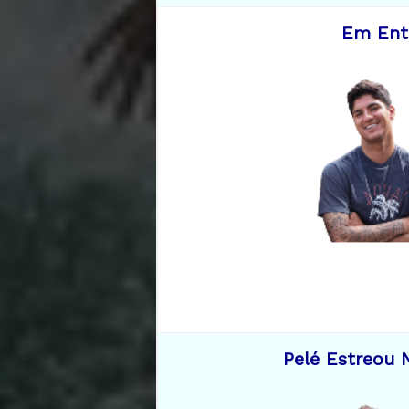
Em Entr
Pelé Estreou 