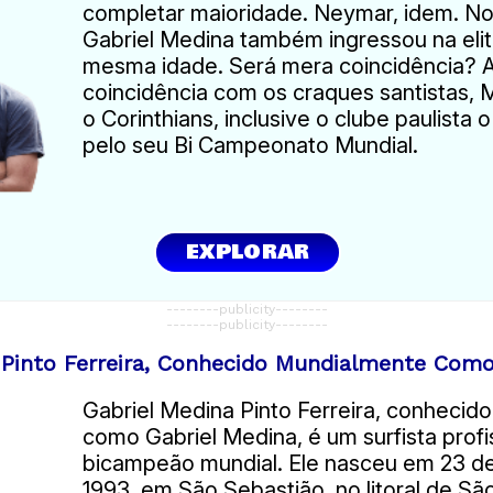
completar maioridade. Neymar, idem. No
Gabriel Medina também ingressou na eli
mesma idade. Será mera coincidência? 
coincidência com os craques santistas, 
o Corinthians, inclusive o clube paulista
pelo seu Bi Campeonato Mundial.
EXPLORAR
--------publicity--------
--------publicity--------
 Pinto Ferreira, Conhecido Mundialmente Como
Gabriel Medina Pinto Ferreira, conhecid
como Gabriel Medina, é um surfista profi
bicampeão mundial. Ele nasceu em 23 
1993, em São Sebastião, no litoral de S