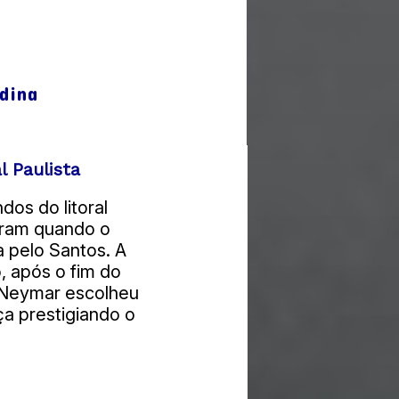
dina
 Paulista
os do litoral
ceram quando o
a pelo Santos. A
, após o fim do
 Neymar escolheu
ça prestigiando o