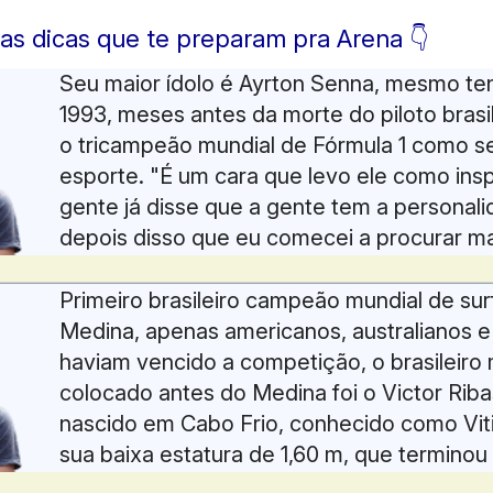
as dicas que te preparam pra Arena 👇
Seu maior ídolo é Ayrton Senna, mesmo t
1993, meses antes da morte do piloto brasi
o tricampeão mundial de Fórmula 1 como se
esporte. "É um cara que levo ele como insp
gente já disse que a gente tem a personali
depois disso que eu comecei a procurar mai
dele"
Primeiro brasileiro campeão mundial de sur
Medina, apenas americanos, australianos e
haviam vencido a competição, o brasileiro
colocado antes do Medina foi o Victor Ribas
nascido em Cabo Frio, conhecido como Vit
sua baixa estatura de 1,60 m, que termino
1999 em 3º Lugar.