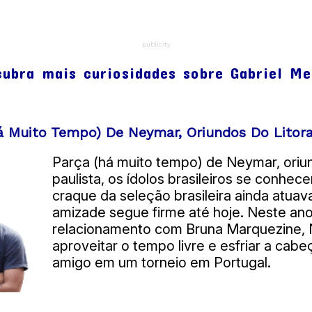
publicity
cubra mais curiosidades sobre Gabriel Me
á Muito Tempo) De Neymar, Oriundos Do Litoral
Parça (há muito tempo) de Neymar, oriund
paulista, os ídolos brasileiros se conhe
craque da seleção brasileira ainda atuav
amizade segue firme até hoje. Neste ano
relacionamento com Bruna Marquezine,
aproveitar o tempo livre e esfriar a cabe
amigo em um torneio em Portugal.