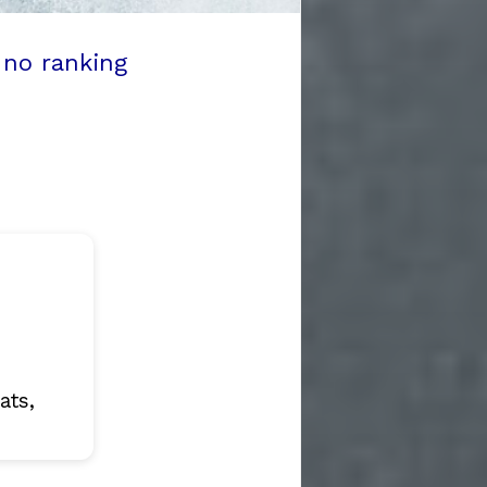
 no ranking
ats,