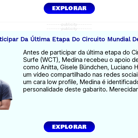
EXPLORAR
--------publicity--------
--------publicity--------
ticipar Da Última Etapa Do Circuito Mundial D
Antes de participar da última etapa do Ci
Surfe (WCT), Medina recebeu o apoio d
como Anitta, Gisele Bündchen, Luciano 
um vídeo compartilhado nas redes soci
um cara low profile, Medina é identific
personalidade deste gabarito. Merecida
EXPLORAR