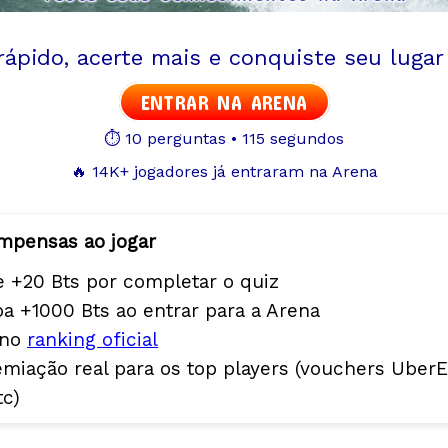
ápido, acerte mais e conquiste seu lugar
ENTRAR NA ARENA
⏱️ 10 perguntas • 115 segundos
🔥 14K+ jogadores já entraram na Arena
mpensas ao jogar
 +20 Bts por completar o quiz
a +1000 Bts ao entrar para a Arena
 no
ranking oficial
miação real para os top players (vouchers UberE
tc)