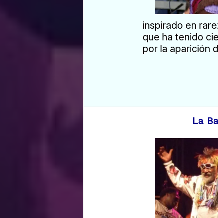
inspirado en rar
que ha tenido cie
por la aparición
La Ba