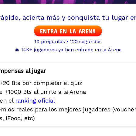
ápido, acierta más y conquista tu lugar en
ENTRA EN LA ARENA
10 preguntas • 120 segundos
🔥 14K+ jugadores ya han entrado en la Arena
mpensas al jugar
+20 Bts por completar el quiz
 +1000 Bts al unirte a la Arena
en el
ranking oficial
emios reales para los mejores jugadores (vouche
, iFood, etc)