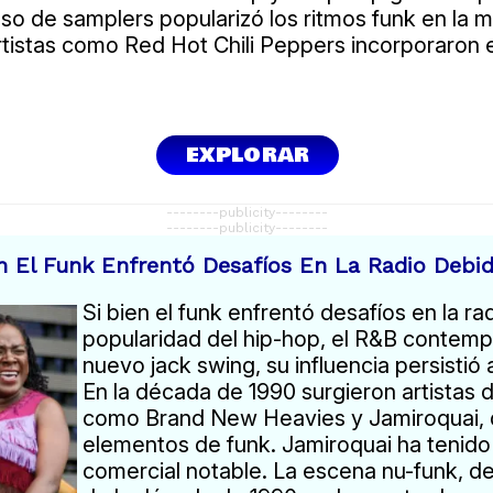
so de samplers popularizó los ritmos funk en la m
tistas como Red Hot Chili Peppers incorporaron 
EXPLORAR
--------publicity--------
--------publicity--------
en El Funk Enfrentó Desafíos En La Radio Debi
Si bien el funk enfrentó desafíos en la ra
popularidad del hip-hop, el R&B contemp
nuevo jack swing, su influencia persistió 
En la década de 1990 surgieron artistas d
como Brand New Heavies y Jamiroquai, 
elementos de funk. Jamiroquai ha tenido
comercial notable. La escena nu-funk, 