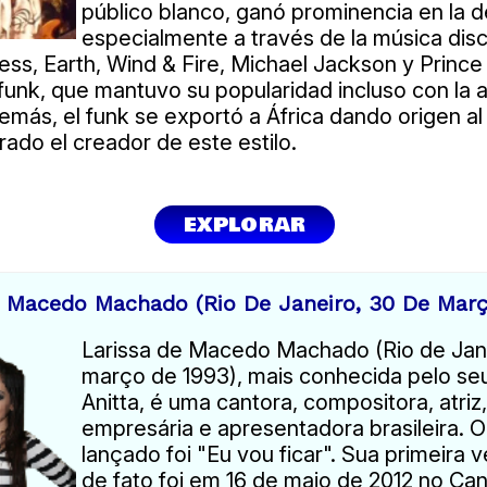
público blanco, ganó prominencia en la 
especialmente a través de la música di
ress, Earth, Wind & Fire, Michael Jackson y Prince
funk, que mantuvo su popularidad incluso con la a
emás, el funk se exportó a África dando origen al
rado el creador de este estilo.
EXPLORAR
e Macedo Machado (Rio De Janeiro, 30 De Març
Larissa de Macedo Machado (Rio de Jane
março de 1993), mais conhecida pelo seu
Anitta, é uma cantora, compositora, atriz
empresária e apresentadora brasileira. O
lançado foi "Eu vou ficar". Sua primeira v
de fato foi em 16 de maio de 2012 no Ca