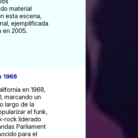
los
ndo material
an esta escena,
nal, ejemplificada
n en 2005.
n 1968
ifornia en 1968,
0, marcando un
lo largo de la
ularizar el funk,
k-rock liderado
bandas Parliament
nocido para el