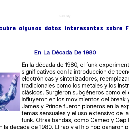
publicity
cubre algunos datos interesantes sobre 
En La Década De 1980
En la década de 1980, el funk experimen
significativos con la introducción de tecn
electrónicas y sintetizadores, reemplaz
tradicionales como los metales y los ins
clásicos. Surgieron subgéneros como el 
influyeron en los movimientos del break y
James y Prince fueron pioneros en la ex
temas sensuales y el uso extensivo de la
funk. Otras bandas, como Cameo y Gap B
n la década de 1980. El rap y el hip hop ganaron 