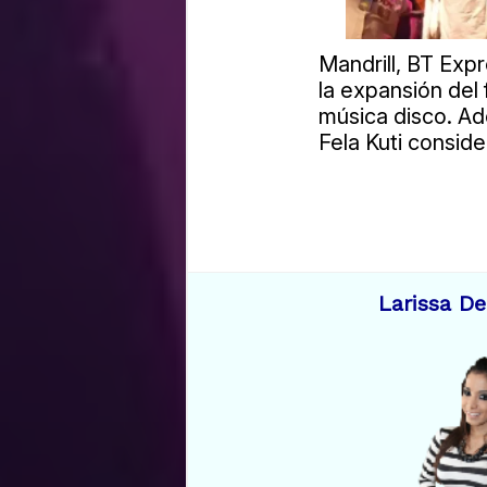
Mandrill, BT Exp
la expansión del 
música disco. Ad
Fela Kuti conside
Larissa D