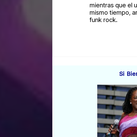
mientras que el u
mismo tiempo, ar
funk rock.
Si Bi