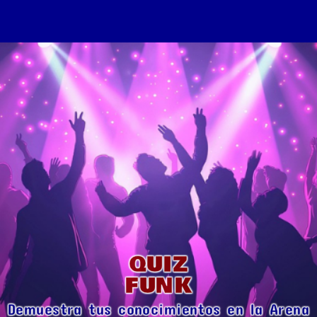
QUIZ
FUNK
Demuestra tus conocimientos en la Arena