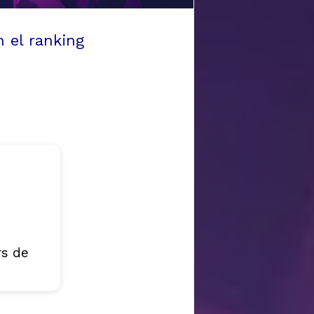
 el ranking
rs de