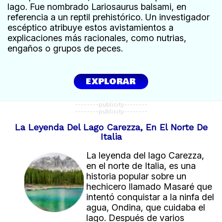
lago. Fue nombrado Lariosaurus balsami, en
referencia a un reptil prehistórico. Un investigador
escéptico atribuye estos avistamientos a
explicaciones más racionales, como nutrias,
engaños o grupos de peces.
EXPLORAR
--------publicity--------
--------publicity--------
La Leyenda Del Lago Carezza, En El Norte De
Italia
La leyenda del lago Carezza,
en el norte de Italia, es una
historia popular sobre un
hechicero llamado Masaré que
intentó conquistar a la ninfa del
agua, Ondina, que cuidaba el
lago. Después de varios