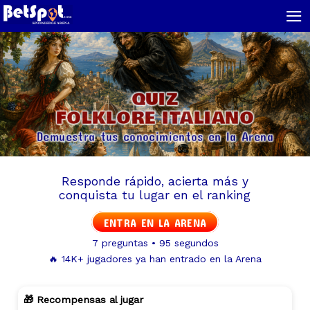
≡
QUIZ
FOLKLORE ITALIANO
Demuestra tus conocimientos en la Arena
Responde rápido, acierta más y
conquista tu lugar en el ranking
ENTRA EN LA ARENA
7 preguntas • 95 segundos
🔥 14K+ jugadores ya han entrado en la Arena
🎁 Recompensas al jugar