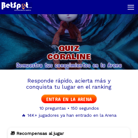
≡
QUIZ
CORALINE
Demuestra tus conocimientos en la Arena
Responde rápido, acierta más y
conquista tu lugar en el ranking
ENTRA EN LA ARENA
10 preguntas • 150 segundos
🔥 14K+ jugadores ya han entrado en la Arena
🎁 Recompensas al jugar