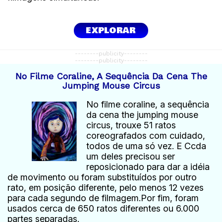
EXPLORAR
--------publicity--------
--------publicity--------
No Filme Coraline, A Sequência Da Cena The
Jumping Mouse Circus
No filme coraline, a sequência
da cena the jumping mouse
circus, trouxe 51 ratos
coreografados com cuidado,
todos de uma só vez. E Ccda
um deles precisou ser
reposicionado para dar a idéia
de movimento ou foram substituídos por outro
rato, em posição diferente, pelo menos 12 vezes
para cada segundo de filmagem.Por fim, foram
usados cerca de 650 ratos diferentes ou 6.000
partes separadas.