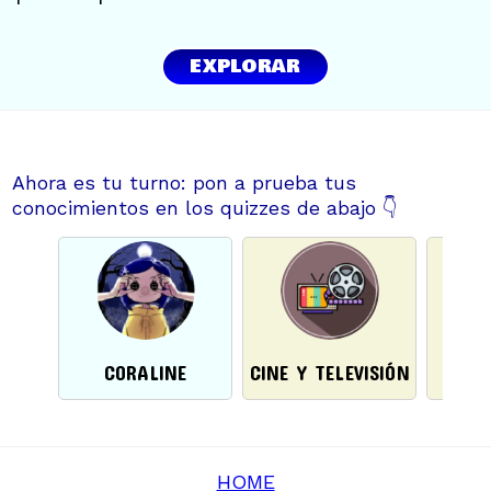
EXPLORAR
Ahora es tu turno: pon a prueba tus
conocimientos en los quizzes de abajo 👇
CORALINE
CINE Y TELEVISIÓN
ANI
HOME