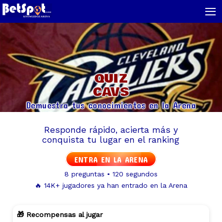
≡
QUIZ
CAVS
Demuestra tus conocimientos en la Arena
Responde rápido, acierta más y
conquista tu lugar en el ranking
ENTRA EN LA ARENA
8 preguntas • 120 segundos
🔥 14K+ jugadores ya han entrado en la Arena
🎁 Recompensas al jugar