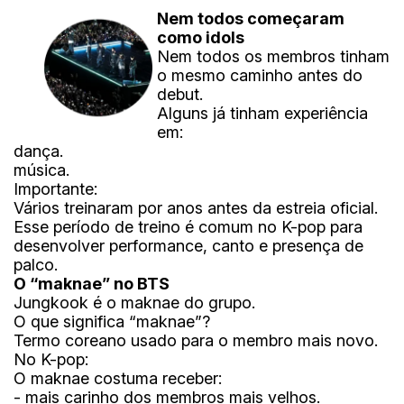
Nem todos começaram
como idols
Nem todos os membros tinham
o mesmo caminho antes do
debut.
Alguns já tinham experiência
em:
dança.
música.
Importante:
Vários treinaram por anos antes da estreia oficial.
Esse período de treino é comum no K-pop para
desenvolver performance, canto e presença de
palco.
O “maknae” no BTS
Jungkook é o maknae do grupo.
O que significa “maknae”?
Termo coreano usado para o membro mais novo.
No K-pop:
O maknae costuma receber:
- mais carinho dos membros mais velhos.