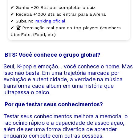
✔ Ganhe +20 Bts por completar o quiz
✔ Receba +1000 Bts ao entrar para a Arena
✔ Suba no
ranking oficial
✔ 🏆 Premiação real para os top players (vouchers
UberEats, iFood, etc)
BTS: Você conhece o grupo global?
Seul, K-pop e emoção… você conhece o nome. Mas
isso não basta. Em uma trajetória marcada por
evolução e autenticidade, a verdade na música
transforma cada álbum em uma história que
ultrapassa o palco.
Por que testar seus conhecimentos?
Testar seus conhecimentos melhora a memória, o
raciocínio rápido e a capacidade de associação,
além de ser uma forma divertida de aprender
enquanto compete com outras pessoas.