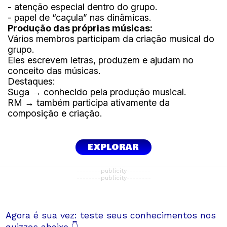
- atenção especial dentro do grupo.
- papel de “caçula” nas dinâmicas.
Produção das próprias músicas:
Vários membros participam da criação musical do
grupo.
Eles escrevem letras, produzem e ajudam no
conceito das músicas.
Destaques:
Suga → conhecido pela produção musical.
RM → também participa ativamente da
composição e criação.
EXPLORAR
--------publicity--------
--------publicity--------
Agora é sua vez: teste seus conhecimentos nos
quizzes abaixo 👇