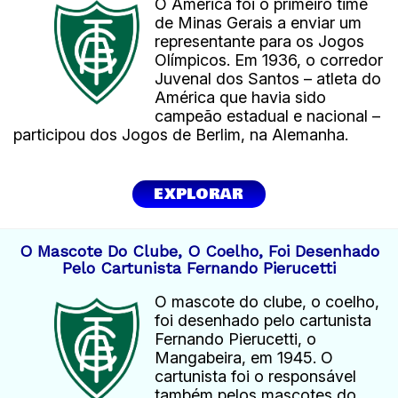
O América foi o primeiro time
de Minas Gerais a enviar um
representante para os Jogos
Olímpicos. Em 1936, o corredor
Juvenal dos Santos – atleta do
América que havia sido
campeão estadual e nacional –
participou dos Jogos de Berlim, na Alemanha.
EXPLORAR
O Mascote Do Clube, O Coelho, Foi Desenhado
Pelo Cartunista Fernando Pierucetti
O mascote do clube, o coelho,
foi desenhado pelo cartunista
Fernando Pierucetti, o
Mangabeira, em 1945. O
cartunista foi o responsável
também pelos mascotes do