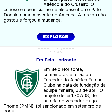
Atlético e do Cruzeiro. O
curioso é que inicialmente ele desenhou o Pato
Donald como mascote do América. A torcida não
gostou e forçou a mudança.
EXPLORAR
--------publicity--------
--------publicity--------
Em Belo Horizonte
Em Belo Horizonte,
comemora-se o Dia do
Torcedor do América Futebol
Clube na data de fundação da
equipe mineira, 30 de abril. O
projeto de lei 1.707/08, de
autoria do vereador Hugo
Thomé (PMN), foi sancionado em setembro de
2008.