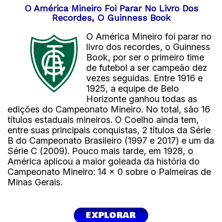
O América Mineiro Foi Parar No Livro Dos
Recordes, O Guinness Book
O América Mineiro foi parar no
livro dos recordes, o Guinness
Book, por ser o primeiro time
de futebol a ser campeão dez
vezes seguidas. Entre 1916 e
1925, a equipe de Belo
Horizonte ganhou todas as
edições do Campeonato Mineiro. No total, são 16
títulos estaduais mineiros. O Coelho ainda tem,
entre suas principais conquistas, 2 títulos da Série
B do Campeonato Brasileiro (1997 e 2017) e um da
Série C (2009). Pouco mais tarde, em 1928, o
América aplicou a maior goleada da história do
Campeonato Mineiro: 14 x 0 sobre o Palmeiras de
Minas Gerais.
EXPLORAR