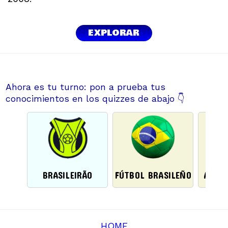
EXPLORAR
Ahora es tu turno: pon a prueba tus
conocimientos en los quizzes de abajo 👇
BRASILEIRÃO
FÚTBOL BRASILEÑO
AMÉRI
HOME