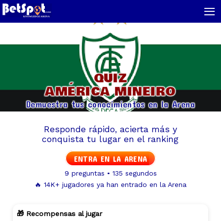
≡
QUIZ
AMÉRICA MINEIRO
Demuestra tus conocimientos en la Arena
Responde rápido, acierta más y
conquista tu lugar en el ranking
ENTRA EN LA ARENA
9 preguntas • 135 segundos
🔥 14K+ jugadores ya han entrado en la Arena
🎁 Recompensas al jugar