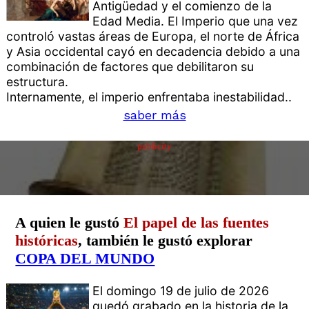
Antigüedad y el comienzo de la
Edad Media. El Imperio que una vez
controló vastas áreas de Europa, el norte de África
y Asia occidental cayó en decadencia debido a una
combinación de factores que debilitaron su
estructura.
Internamente, el imperio enfrentaba inestabilidad..
saber más
publicity
A quien le gustó
El papel de las fuentes
históricas
, también le gustó explorar
COPA DEL MUNDO
El domingo 19 de julio de 2026
quedó grabado en la historia de la