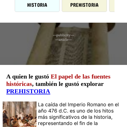
HISTORIA
PREHISTORIA
AC
---publicity---
---article---
A quien le gustó
El papel de las fuentes
históricas
, también le gustó explorar
PREHISTORIA
La caída del Imperio Romano en el
año 476 d.C. es uno de los hitos
más significativos de la historia,
representando el fin de la