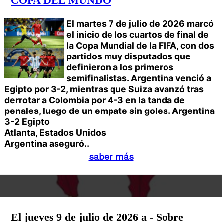
COPA DEL MUNDO
El martes 7 de julio de 2026 marcó
el inicio de los cuartos de final de
la Copa Mundial de la FIFA, con dos
partidos muy disputados que
definieron a los primeros
semifinalistas. Argentina venció a
Egipto por 3-2, mientras que Suiza avanzó tras
derrotar a Colombia por 4-3 en la tanda de
penales, luego de un empate sin goles.
Argentina
3-2 Egipto
Atlanta, Estados Unidos
Argentina aseguró..
saber más
El jueves 9 de julio de 2026 a - Sobre