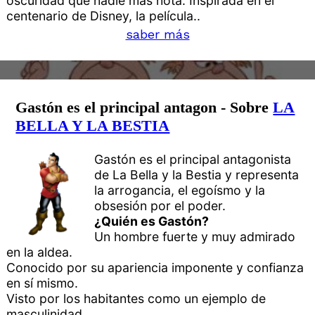
oscuridad que nadie más nota. Inspirada en el
centenario de Disney, la película..
saber más
Gastón es el principal antagon - Sobre
LA
BELLA Y LA BESTIA
Gastón es el principal antagonista
de La Bella y la Bestia y representa
la arrogancia, el egoísmo y la
obsesión por el poder.
¿Quién es Gastón?
Un hombre fuerte y muy admirado
en la aldea.
Conocido por su apariencia imponente y confianza
en sí mismo.
Visto por los habitantes como un ejemplo de
masculinidad.