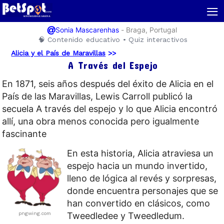
≡
@
-
Braga, Portugal
Sonia Mascarenhas
🧠 Contenido educativo • Quiz interactivos
Alicia y el País de Maravillas
>>
A Través del Espejo
En 1871, seis años después del éxito de Alicia en el
País de las Maravillas, Lewis Carroll publicó la
secuela A través del espejo y lo que Alicia encontró
allí, una obra menos conocida pero igualmente
fascinante
En esta historia, Alicia atraviesa un
espejo hacia un mundo invertido,
lleno de lógica al revés y sorpresas,
donde encuentra personajes que se
han convertido en clásicos, como
pngwing.com
Tweedledee y Tweedledum.