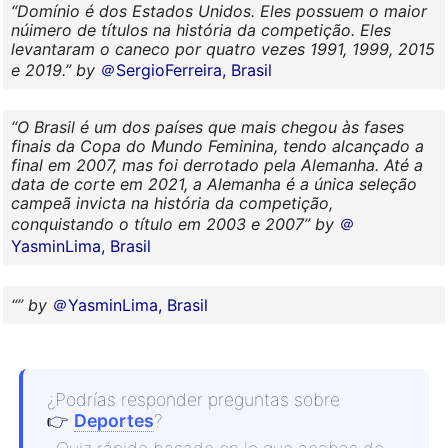
Domínio é dos Estados Unidos. Eles possuem o maior
núimero de títulos na história da competição. Eles
levantaram o caneco por quatro vezes 1991, 1999, 2015
e 2019.
by
＠SergioFerreira, Brasil
O Brasil é um dos países que mais chegou às fases
finais da Copa do Mundo Feminina, tendo alcançado a
final em 2007, mas foi derrotado pela Alemanha. Até a
data de corte em 2021, a Alemanha é a única seleção
campeã invicta na história da competição,
conquistando o título em 2003 e 2007
by
＠
YasminLima, Brasil
by
＠YasminLima, Brasil
¿Podrías responder preguntas sobre
👉
Deportes
?