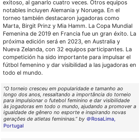
exitoso, al ganarlo cuatro veces. Otros equipos
notables incluyen Alemania y Noruega. En el
torneo también destacaron jugadoras como
Marta, Birgit Prinz y Mia Hamm. La Copa Mundial
Femenina de 2019 en Francia fue un gran éxito. La
próxima edición será en 2023, en Australia y
Nueva Zelanda, con 32 equipos participantes. La
competición ha sido importante para impulsar el
fútbol femenino y dar visibilidad a las jugadoras en
todo el mundo.
O torneio cresceu em popularidade e tamanho ao
longo dos anos, ressaltando a importância do torneio
para impulsionar o futebol feminino e dar visibilidade
às jogadoras em todo o mundo, ajudando a promover a
igualdade de gênero no esporte e inspirando novas
gerações de atletas femininas.
by
＠RosaLima,
Portugal