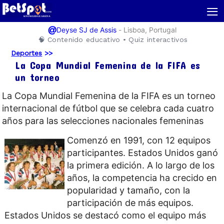
≡
@
-
Lisboa, Portugal
Deyse SJ de Assis
🧠 Contenido educativo • Quiz interactivos
Deportes
>>
La Copa Mundial Femenina de la FIFA es
un torneo
La Copa Mundial Femenina de la FIFA es un torneo
internacional de fútbol que se celebra cada cuatro
años para las selecciones nacionales femeninas
Comenzó en 1991, con 12 equipos
participantes. Estados Unidos ganó
la primera edición. A lo largo de los
años, la competencia ha crecido en
popularidad y tamaño, con la
participación de más equipos.
Estados Unidos se destacó como el equipo más