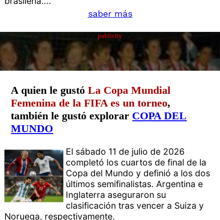
brasileña....
saber más
publicity
A quien le gustó
La Copa Mundial
Femenina de la FIFA es un torneo
,
también le gustó explorar
COPA DEL
MUNDO
El sábado 11 de julio de 2026
completó los cuartos de final de la
Copa del Mundo y definió a los dos
últimos semifinalistas. Argentina e
Inglaterra aseguraron su
clasificación tras vencer a Suiza y
Noruega, respectivamente.