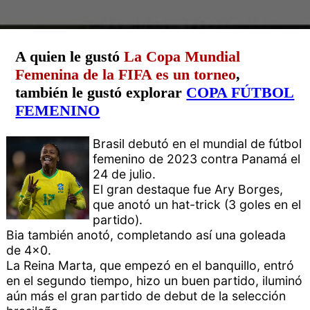
A quien le gustó
La Copa Mundial
Femenina de la FIFA es un torneo
,
también le gustó explorar
COPA FÚTBOL
FEMENINO
Brasil debutó en el mundial de fútbol
femenino de 2023 contra Panamá el
24 de julio.
El gran destaque fue Ary Borges,
que anotó un hat-trick (3 goles en el
partido).
Bia también anotó, completando así una goleada
de 4x0.
La Reina Marta, que empezó en el banquillo, entró
en el segundo tiempo, hizo un buen partido, iluminó
aún más el gran partido de debut de la selección