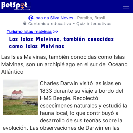
≡
@
-
Paraiba, Brasil
Joao da Silva Neves
🧠 Contenido educativo • Quiz interactivos
Turismo Islas malvinas
>>
Las Islas Malvinas, también conocidas
como Islas Malvinas
Las Islas Malvinas, también conocidas como Islas
Malvinas, son un archipiélago en el sur del Océano
Atlántico
Charles Darwin visitó las islas en
1833 durante su viaje a bordo del
HMS Beagle. Recolectó
especímenes naturales y estudió la
fauna local, lo que contribuyó al
desarrollo de sus teorías sobre la
evolución. Las observaciones de Darwin en las