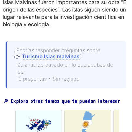
Islas Malvinas fueron importantes para su obra "El
origen de las especies". Las islas siguen siendo un
lugar relevante para la investigación científica en
biología y ecología.
¿Podrías responder preguntas sobre
👉
Turismo Islas malvinas
?
Quiz rápido basado en lo que acabas de
leer
10 preguntas • Sin registro
🔎 Explora otros temas que te puedan interesar