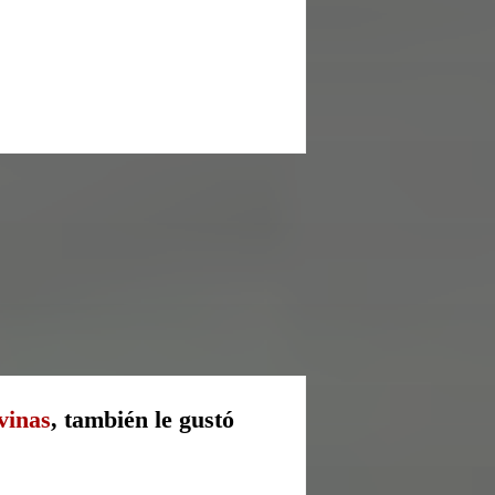
vinas
, también le gustó