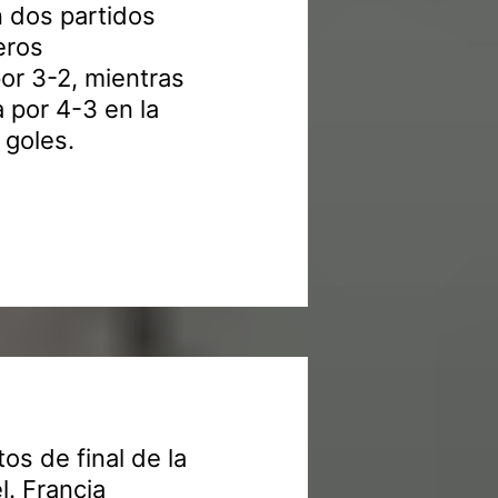
n dos partidos
eros
por 3-2, mientras
 por 4-3 en la
 goles.
tos de final de la
. Francia