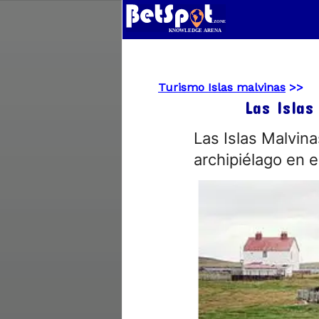
Turismo Islas malvinas
>>
Las Isla
Las Islas Malvin
archipiélago en e