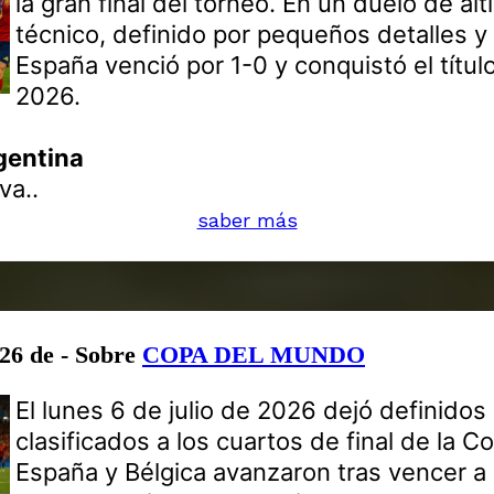
la gran final del torneo. En un duelo de alt
técnico, definido por pequeños detalles y 
España venció por 1-0 y conquistó el títul
2026.
gentina
va..
saber más
026 de - Sobre
COPA DEL MUNDO
El lunes 6 de julio de 2026 dejó definido
clasificados a los cuartos de final de la 
España y Bélgica avanzaron tras vencer a 