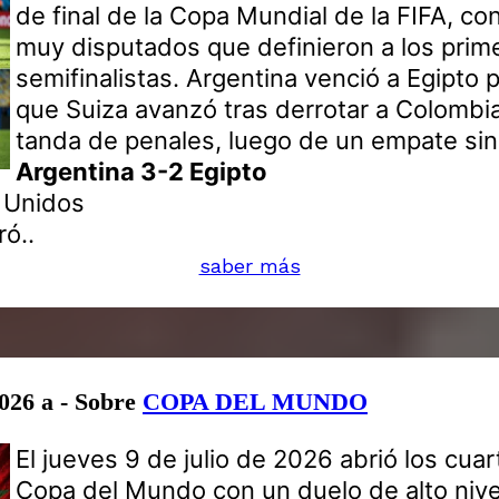
de final de la Copa Mundial de la FIFA, co
muy disputados que definieron a los prim
semifinalistas. Argentina venció a Egipto 
que Suiza avanzó tras derrotar a Colombia
tanda de penales, luego de un empate sin
Argentina 3-2 Egipto
s Unidos
ó..
saber más
2026 a - Sobre
COPA DEL MUNDO
El jueves 9 de julio de 2026 abrió los cuar
Copa del Mundo con un duelo de alto nivel