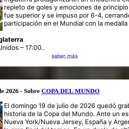
repleto de goles y emociones de principio a
fue superior y se impuso por 6-4, cerrand
participación en el Mundial con la medalla
glaterra
nidos – 17:00..
saber más
de 2026 - Sobre
COPA DEL MUNDO
El domingo 19 de julio de 2026 quedó gra
historia de la Copa del Mundo. Ante un es
Nueva York/Nueva Jersey, España y Argen