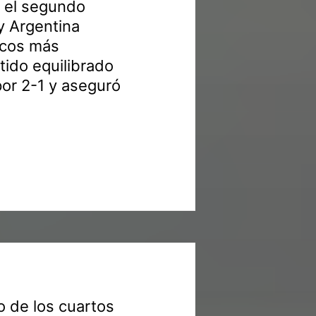
ó el segundo
 y Argentina
icos más
tido equilibrado
por 2-1 y aseguró
io de los cuartos