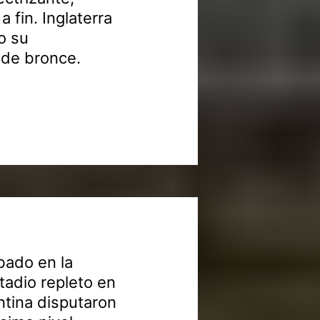
 fin. Inglaterra
o su
 de bronce.
bado en la
tadio repleto en
tina disputaron