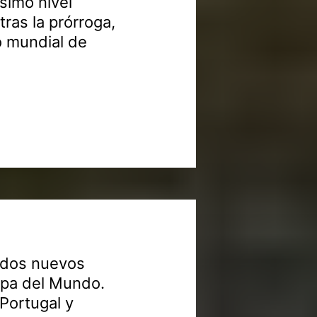
ísimo nivel
tras la prórroga,
o mundial de
s dos nuevos
Copa del Mundo.
Portugal y