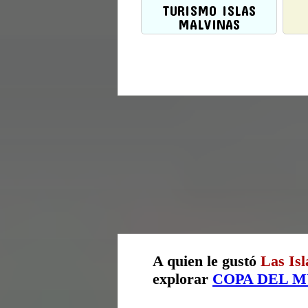
TURISMO ISLAS
MALVINAS
A quien le gustó
Las Is
explorar
COPA DEL 