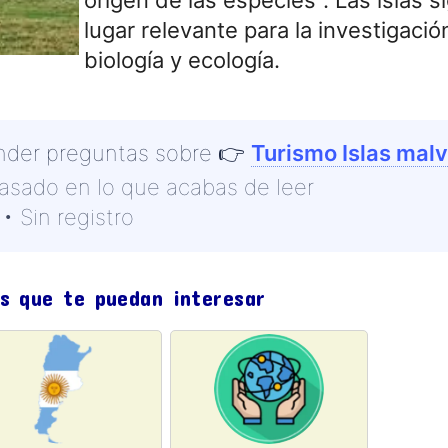
lugar relevante para la investigación
biología y ecología.
nder preguntas sobre
👉
Turismo Islas mal
basado en lo que acabas de leer
• Sin registro
s que te puedan interesar