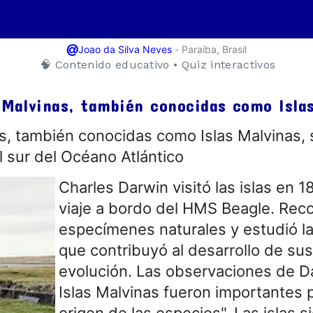
@
-
Paraiba, Brasil
Joao da Silva Neves
🧠 Contenido educativo • Quiz interactivos
s Malvinas, también conocidas como Isla
as, también conocidas como Islas Malvinas,
l sur del Océano Atlántico
Charles Darwin visitó las islas en 
viaje a bordo del HMS Beagle. Rec
especímenes naturales y estudió la 
que contribuyó al desarrollo de sus
evolución. Las observaciones de D
Islas Malvinas fueron importantes p
origen de las especies". Las islas 