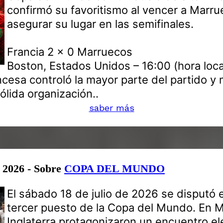
confirmó su favoritismo al vencer a Marru
asegurar su lugar en las semifinales.
Francia 2 x 0 Marruecos
Boston, Estados Unidos – 16:00 (hora loca
ncesa controló la mayor parte del partido y 
ólida organización..
saber más
e 2026 - Sobre
COPA DEL MUNDO
El sábado 18 de julio de 2026 se disputó e
tercer puesto de la Copa del Mundo. En M
Inglaterra protagonizaron un encuentro el