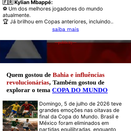
🇫🇷 Kylian Mbappé:
⚽ Um dos melhores jogadores do mundo
atualmente.
🏆 Já brilhou em Copas anteriores, incluindo..
saiba mais
---publicity---
Quem gostou de
Bahia e influências
revolucionárias
, Também gostou de
explorar o tema
COPA DO MUNDO
Domingo, 5 de julho de 2026 teve
grandes emoções nas oitavas de
final da Copa do Mundo. Brasil e
México foram eliminados em
partidas equilibradas, enquanto