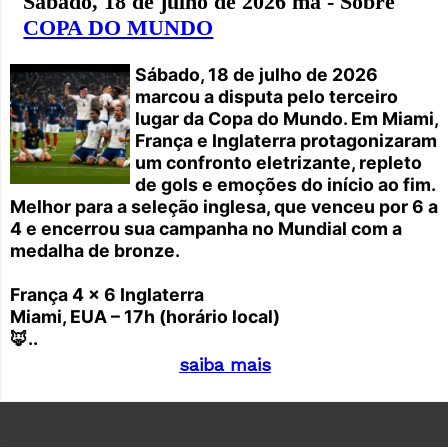
Sábado, 18 de julho de 2026 ma - Sobre
COPA DO MUNDO
Sábado, 18 de julho de 2026
marcou a disputa pelo terceiro
lugar da Copa do Mundo. Em Miami,
França e Inglaterra protagonizaram
um confronto eletrizante, repleto
de gols e emoções do início ao fim.
Melhor para a seleção inglesa, que venceu por 6 a
4 e encerrou sua campanha no Mundial com a
medalha de bronze.
França 4 x 6 Inglaterra
Miami, EUA – 17h (horário local)
🦊..
saiba mais