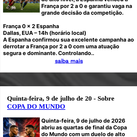
França por 2 a 0 e garantiu vaga na
grande decisão da competição.
França 0 x 2 Espanha
Dallas, EUA – 14h (horário local)
A Espanha confirmou sua excelente campanha ao
derrotar a França por 2 a 0 com uma atuação
segura e dominante. Controlando..
saiba mais
Quinta-feira, 9 de julho de 20 - Sobre
COPA DO MUNDO
Quinta-feira, 9 de julho de 2026
abriu as quartas de final da Copa
do Mundo com um duelo de alto