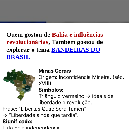
Quem gostou de
Bahia e influências
revolucionárias
, Também gostou de
explorar o tema
BANDEIRAS DO
BRASIL
Minas Gerais
Origem: Inconfidência Mineira. (séc.
XVIII)
Símbolos:
Triângulo vermelho → ideais de
liberdade e revolução.
Frase: “Libertas Quae Sera Tamen”.
→ “Liberdade ainda que tardia”.
Significado:
Luta pela independência.