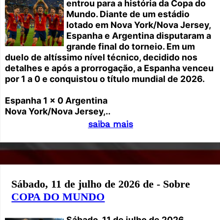
entrou para a história da Copa do
Mundo. Diante de um estádio
lotado em Nova York/Nova Jersey,
Espanha e Argentina disputaram a
grande final do torneio. Em um
duelo de altíssimo nível técnico, decidido nos
detalhes e após a prorrogação, a Espanha venceu
por 1 a 0 e conquistou o título mundial de 2026.
Espanha 1 x 0 Argentina
Nova York/Nova Jersey,..
saiba mais
Sábado, 11 de julho de 2026 de - Sobre
COPA DO MUNDO
Sábado, 11 de julho de 2026