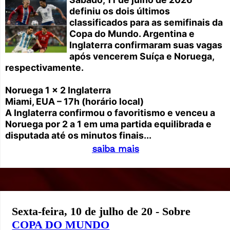
definiu os dois últimos
classificados para as semifinais da
Copa do Mundo. Argentina e
Inglaterra confirmaram suas vagas
após vencerem Suíça e Noruega,
respectivamente.
Noruega 1 x 2 Inglaterra
Miami, EUA – 17h (horário local)
A Inglaterra confirmou o favoritismo e venceu a
Noruega por 2 a 1 em uma partida equilibrada e
disputada até os minutos finais...
saiba mais
Sexta-feira, 10 de julho de 20 - Sobre
COPA DO MUNDO