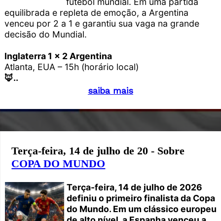
futebol mundial. Em uma partida
equilibrada e repleta de emoção, a Argentina
venceu por 2 a 1 e garantiu sua vaga na grande
decisão do Mundial.
Inglaterra 1 x 2 Argentina
Atlanta, EUA – 15h (horário local)
🦊..
saiba mais
Terça-feira, 14 de julho de 20 - Sobre
COPA DO MUNDO
Terça-feira, 14 de julho de 2026
definiu o primeiro finalista da Copa
do Mundo. Em um clássico europeu
de alto nível, a Espanha venceu a